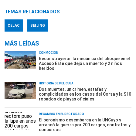
TEMAS RELACIONADOS
CELAC
BEIJING
MÁS LEÍDAS
CONMOCIÓN
Reconstruyeron la mecánica del choque en el
Acceso Este que dejó un muerto y 2 niños
heridos
HISTORIA DE PELÍCULA
Dos muertes, un crimen, estafas y
complicidades en los casos del Corsa y la S10
robados de playas oficiales
RECAMBIO EN EL RECTORADO
El peronismo desembarca en la UNCuyo y
arrancó la guerra por 200 cargos, contratos y
concursos