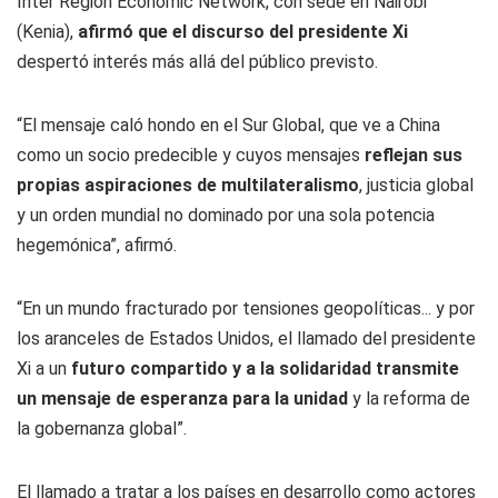
Inter Region Economic Network, con sede en Nairobi
(Kenia),
afirmó que el discurso del presidente Xi
despertó interés más allá del público previsto.
“El mensaje caló hondo en el Sur Global, que ve a China
como un socio predecible y cuyos mensajes
reflejan sus
propias aspiraciones de multilateralismo
, justicia global
y un orden mundial no dominado por una sola potencia
hegemónica”, afirmó.
“En un mundo fracturado por tensiones geopolíticas... y por
los aranceles de Estados Unidos, el llamado del presidente
Xi a un
futuro compartido y a la solidaridad transmite
un mensaje de esperanza para la unidad
y la reforma de
la gobernanza global”.
El llamado a tratar a los países en desarrollo como actores