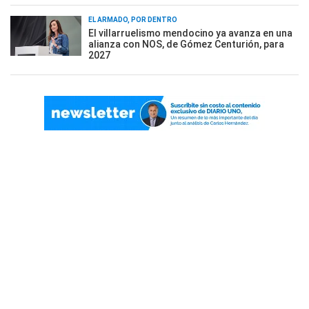
EL ARMADO, POR DENTRO
El villarruelismo mendocino ya avanza en una
alianza con NOS, de Gómez Centurión, para
2027