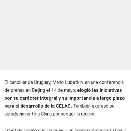
El canciller de Uruguay, Mario Lubetkin, en una conferencia
de prensa en Beijing el 14 de mayo,
elogió las iniciativas
por su carácter integral y su importancia a largo plazo
para el desarrollo de la CELAC.
También expresó su
agradecimiento a China por acoger la reunión.
Lubetkin señaló que Uruguay y, en general, América Latina y