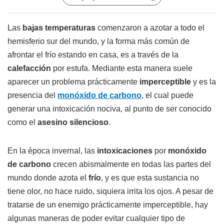
Las
bajas temperaturas
comenzaron a azotar a todo el
hemisferio sur del mundo, y la forma más común de
afrontar el frío estando en casa, es a través de la
calefacción
por estufa. Mediante esta manera suele
aparecer un problema prácticamente
imperceptible
y es la
presencia del
monóxido de carbono
, el cual puede
generar una intoxicación nociva, al punto de ser conocido
como el
asesino silencioso
.
En la época invernal, las
intoxicaciones
por
monóxido
de carbono
crecen abismalmente en todas las partes del
mundo donde azota el
frío
, y es que esta sustancia no
tiene olor, no hace ruido, siquiera irrita los ojos. A pesar de
tratarse de un enemigo prácticamente imperceptible, hay
algunas maneras de poder evitar cualquier tipo de