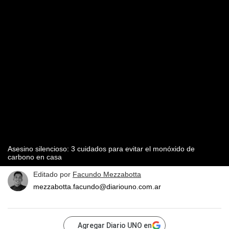
Asesino silencioso: 3 cuidados para evitar el monóxido de
carbono en casa
Editado por
Facundo Mezzabotta
mezzabotta.facundo@diariouno.com.ar
Agregar Diario UNO en