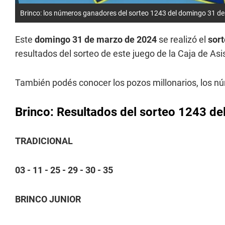
Brinco: los números ganadores del sorteo 1243 del domingo 31 d
Este
domingo 31 de marzo de 2024
se realizó el
sor
resultados del sorteo de este juego de la Caja de Asi
También podés conocer los pozos millonarios, los 
Brinco: Resultados del sorteo 1243 d
TRADICIONAL
03 - 11 - 25 - 29 - 30 - 35
BRINCO JUNIOR