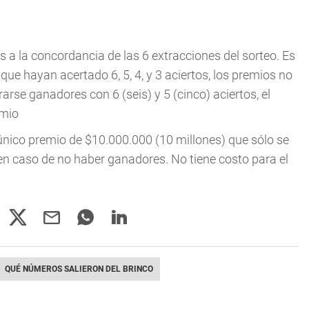
s a la concordancia de las 6 extracciones del sorteo. Es
ue hayan acertado 6, 5, 4, y 3 aciertos, los premios no
arse ganadores con 6 (seis) y 5 (cinco) aciertos, el
emio
único premio de $10.000.000 (10 millones) que sólo se
 en caso de no haber ganadores. No tiene costo para el
QUÉ NÚMEROS SALIERON DEL BRINCO