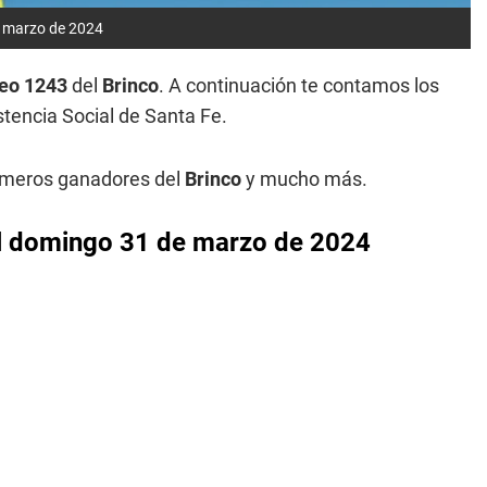
e marzo de 2024
teo 1243
del
Brinco
. A continuación te contamos los
stencia Social de Santa Fe.
números ganadores del
Brinco
y mucho más.
el domingo 31 de marzo de 2024