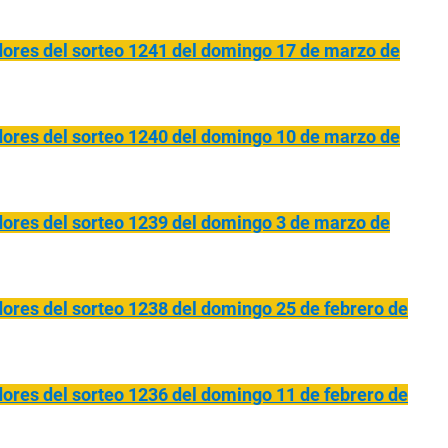
res del sorteo 1241 del domingo 17 de marzo de
res del sorteo 1240 del domingo 10 de marzo de
res del sorteo 1239 del domingo 3 de marzo de
es del sorteo 1238 del domingo 25 de febrero de
es del sorteo 1236 del domingo 11 de febrero de