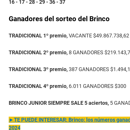
16 - 17 - 28 - 29 - 36 - 37
Ganadores del sorteo del Brinco
TRADICIONAL 1º premio,
VACANTE $49.867.738,62
TRADICIONAL 2º premio,
8 GANADORES $219.143,
TRADICIONAL 3º premio,
387 GANADORES $1.494,
TRADICIONAL 4º premio,
6.011 GANADORES $300
BRINCO JUNIOR SIEMPRE SALE 5 aciertos,
5 GANAD
►TE PUEDE INTERESAR: Brinco: los números ganado
2024