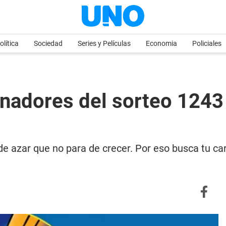
olítica
Sociedad
Series y Películas
Economia
Policiales
anadores del sorteo 1243
de azar que no para de crecer. Por eso busca tu car