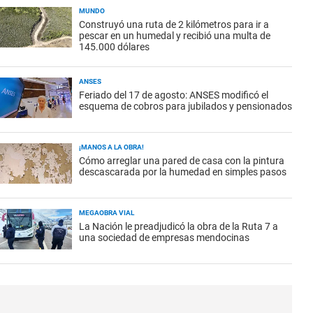
MUNDO
Construyó una ruta de 2 kilómetros para ir a
pescar en un humedal y recibió una multa de
145.000 dólares
ANSES
Feriado del 17 de agosto: ANSES modificó el
esquema de cobros para jubilados y pensionados
¡MANOS A LA OBRA!
Cómo arreglar una pared de casa con la pintura
descascarada por la humedad en simples pasos
MEGAOBRA VIAL
La Nación le preadjudicó la obra de la Ruta 7 a
una sociedad de empresas mendocinas