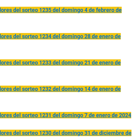
es del sorteo 1235 del domingo 4 de febrero de
res del sorteo 1234 del domingo 28 de enero de
res del sorteo 1233 del domingo 21 de enero de
res del sorteo 1232 del domingo 14 de enero de
res del sorteo 1231 del domingo 7 de enero de 2024
res del sorteo 1230 del domingo 31 de diciembre de