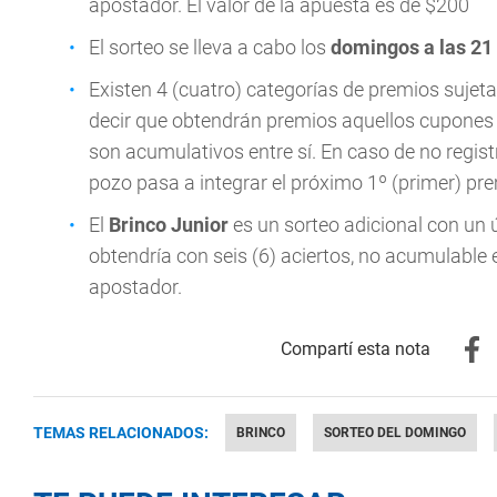
apostador. El valor de la apuesta es de $200
El sorteo se lleva a cabo los
domingos a las 21
Existen 4 (cuatro) categorías de premios sujeta
decir que obtendrán premios aquellos cupones q
son acumulativos entre sí. En caso de no registr
pozo pasa a integrar el próximo 1º (primer) pr
El
Brinco Junior
es un sorteo adicional con un 
obtendría con seis (6) aciertos, no acumulable
apostador.
TEMAS RELACIONADOS:
BRINCO
SORTEO DEL DOMINGO