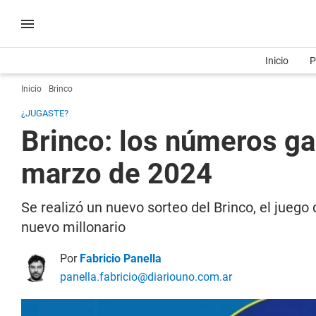
Inicio
P
Inicio
Brinco
¿JUGASTE?
Brinco: los números g
marzo de 2024
Se realizó un nuevo sorteo del Brinco, el juego 
nuevo millonario
Por
Fabricio Panella
panella.fabricio@diariouno.com.ar