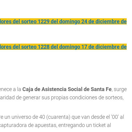
res del sorteo 1229 del domingo 24 de diciembre de
res del sorteo 1228 del domingo 17 de diciembre de
enece a la
Caja de Asistencia Social de Santa Fe
, surge
laridad de generar sus propias condiciones de sorteos,
e un universo de 40 (cuarenta) que van desde el '00' al
u capturadora de apuestas, entregando un ticket al