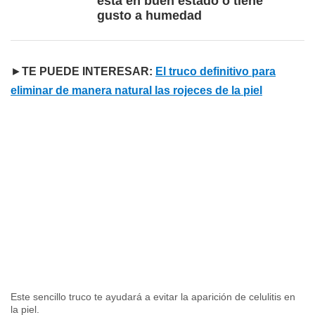
está en buen estado o tiene
gusto a humedad
►
TE PUEDE INTERESAR:
El truco definitivo para
eliminar de manera natural las rojeces de la piel
Este sencillo truco te ayudará a evitar la aparición de celulitis en
la piel.