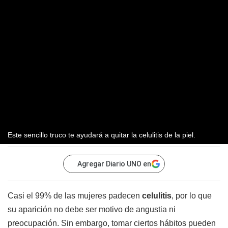
Este sencillo truco te ayudará a quitar la celulitis de la piel.
Agregar Diario UNO en
Casi el 99% de las mujeres padecen
celulitis
, por lo que
su aparición no debe ser motivo de angustia ni
preocupación. Sin embargo, tomar ciertos hábitos pueden