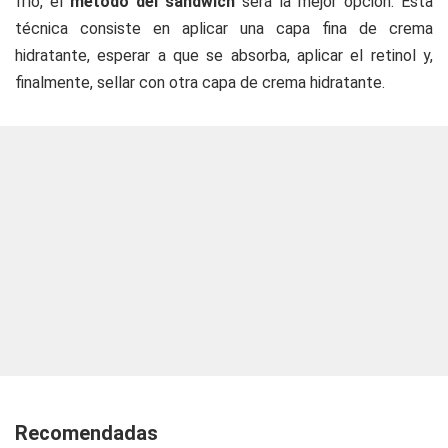
frío, el
método del sándwich
será la mejor opción. Esta
técnica consiste en aplicar una capa fina de crema
hidratante, esperar a que se absorba, aplicar el retinol y,
finalmente, sellar con otra capa de crema hidratante.
Recomendadas