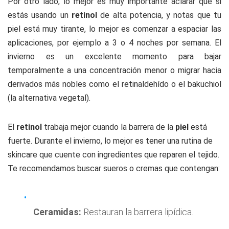
Por otro lado, lo mejor es muy importante aclarar que si
estás usando un
retinol
de alta potencia, y notas que tu
piel está muy tirante, lo mejor es comenzar a espaciar las
aplicaciones, por ejemplo a 3 o 4 noches por semana. El
invierno es un excelente momento para bajar
temporalmente a una concentración menor o migrar hacia
derivados más nobles como el
retinaldehído
o el
bakuchiol
(la alternativa vegetal).
El
retinol
trabaja mejor cuando la barrera de la
piel
está
fuerte. Durante el invierno, lo mejor es tener una rutina de
skincare que cuente con ingredientes que reparen el tejido.
Te recomendamos buscar sueros o cremas que contengan:
Ceramidas:
Restauran la barrera lipídica.