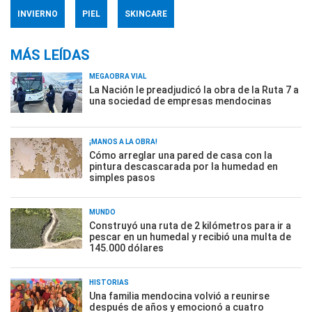
INVIERNO
PIEL
SKINCARE
MÁS LEÍDAS
MEGAOBRA VIAL
La Nación le preadjudicó la obra de la Ruta 7 a
una sociedad de empresas mendocinas
¡MANOS A LA OBRA!
Cómo arreglar una pared de casa con la
pintura descascarada por la humedad en
simples pasos
MUNDO
Construyó una ruta de 2 kilómetros para ir a
pescar en un humedal y recibió una multa de
145.000 dólares
HISTORIAS
Una familia mendocina volvió a reunirse
después de años y emocionó a cuatro