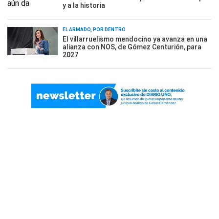
y a la historia
EL ARMADO, POR DENTRO
El villarruelismo mendocino ya avanza en una
alianza con NOS, de Gómez Centurión, para
2027