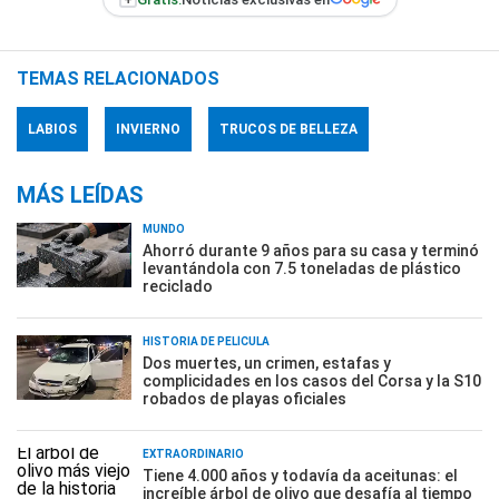
TEMAS RELACIONADOS
LABIOS
INVIERNO
TRUCOS DE BELLEZA
MÁS LEÍDAS
MUNDO
Ahorró durante 9 años para su casa y terminó
levantándola con 7.5 toneladas de plástico
reciclado
HISTORIA DE PELÍCULA
Dos muertes, un crimen, estafas y
complicidades en los casos del Corsa y la S10
robados de playas oficiales
EXTRAORDINARIO
Tiene 4.000 años y todavía da aceitunas: el
increíble árbol de olivo que desafía al tiempo