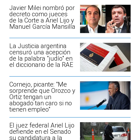
Javier Milei nombró por
decreto como jueces
de la Corte a Ariel Lijo y
Manuel García Mansilla
La Justicia argentina
censuró una acepción
de la palabra "judío" en
el diccionario de la RAE
Cornejo, picante: "Me
sorprende que Orozco y
Ortiz tengan un
abogado tan caro si no
tienen empleo"
El juez federal Ariel Lijo
defiende en el Senado
su candidatura a la