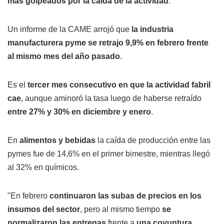
más golpeados por la caída de la actividad
.
Un informe de la CAME arrojó que
la industria
manufacturera pyme se retrajo 9,9% en febrero frente
al mismo mes del año pasado
.
Es el
tercer mes consecutivo en que la actividad fabril
cae
, aunque aminoró la tasa luego de haberse retraído
entre 27% y 30% en diciembre y enero
.
En
alimentos y bebidas
la caída de producción entre las
pymes fue de 14,6% en el primer bimestre, mientras llegó
al 32% en químicos.
"En febrero
continuaron las subas de precios en los
insumos del sector
, pero al mismo tiempo
se
normalizaron las entregas
frente a
una coyuntura