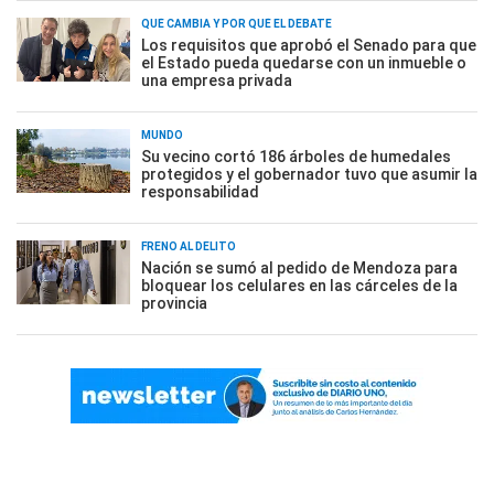
QUÉ CAMBIA Y POR QUÉ EL DEBATE
Los requisitos que aprobó el Senado para que
el Estado pueda quedarse con un inmueble o
una empresa privada
MUNDO
Su vecino cortó 186 árboles de humedales
protegidos y el gobernador tuvo que asumir la
responsabilidad
FRENO AL DELITO
Nación se sumó al pedido de Mendoza para
bloquear los celulares en las cárceles de la
provincia