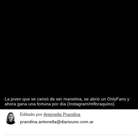
La joven que se cansó de ser manetina, se abrió un OnlyFans y
ahora gana una fortuna por día (Instagram/mfloraquino).
Editado por
Antonella Prandina
prandina.antonella@diariouno.com.ar