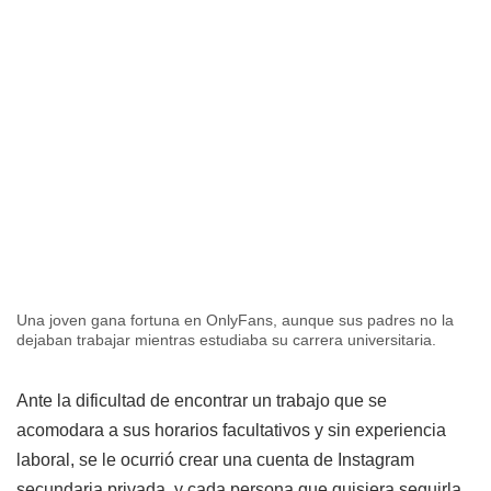
Una joven gana fortuna en OnlyFans, aunque sus padres no la
dejaban trabajar mientras estudiaba su carrera universitaria.
Ante la dificultad de encontrar un trabajo que se
acomodara a sus horarios facultativos y sin experiencia
laboral, se le ocurrió crear una cuenta de Instagram
secundaria privada, y cada persona que quisiera seguirla,