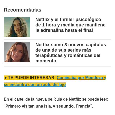
Recomendadas
Netflix y el thriller psicológico
de 1 hora y media que mantiene
la adrenalina hasta el final
Netflix sumó 8 nuevos capítulos
de una de sus series más
terapéuticas y románticas del
momento
►TE PUEDE INTERESAR:
Caminaba por Mendoza y
se encontró con un auto de lujo
En el cartel de la nueva película de
Netflix
se puede leer:
"
Primero visitan una isla, y segundo, Francia
".