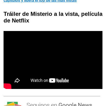
capítulos y lidera el top de las más vistas
Tráiler de Misterio a la vista, película
de Netflix