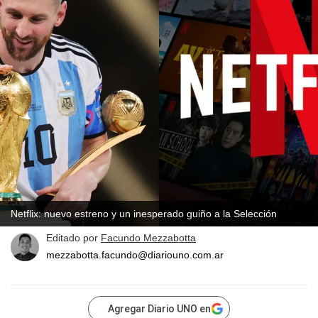
Netflix: nuevo estreno y un inesperado guiño a la Selección
Editado por
Facundo Mezzabotta
mezzabotta.facundo@diariouno.com.ar
Agregar Diario UNO en