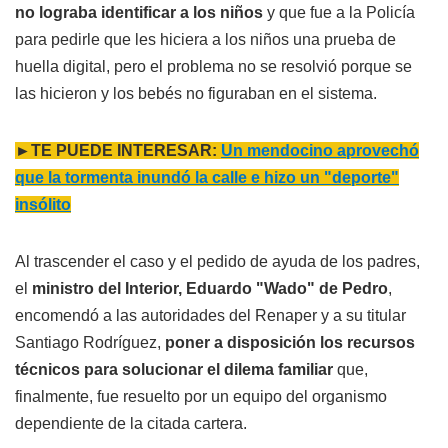
no lograba identificar a los niños
y que fue a la Policía
para pedirle que les hiciera a los niños una prueba de
huella digital, pero el problema no se resolvió porque se
las hicieron y los bebés no figuraban en el sistema.
►TE PUEDE INTERESAR:
Un mendocino aprovechó
que la tormenta inundó la calle e hizo un "deporte"
insólito
Al trascender el caso y el pedido de ayuda de los padres,
el
ministro del Interior, Eduardo "Wado" de Pedro
,
encomendó a las autoridades del Renaper y a su titular
Santiago Rodríguez,
poner a disposición los recursos
técnicos para solucionar el dilema familiar
que,
finalmente, fue resuelto por un equipo del organismo
dependiente de la citada cartera.