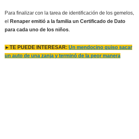
Para finalizar con la tarea de identificación de los gemelos,
el
Renaper emitió a la familia un Certificado de Dato
para cada uno de los niños
.
►TE PUEDE INTERESAR:
Un mendocino quiso sacar
un auto de una zanja y terminó de la peor manera