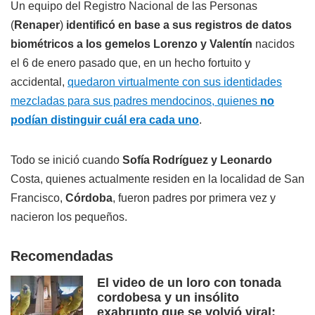
Un equipo del Registro Nacional de las Personas
(
Renaper
)
identificó en base a sus registros de datos
biométricos a los gemelos Lorenzo y Valentín
nacidos
el 6 de enero pasado que, en un hecho fortuito y
accidental,
quedaron virtualmente con sus identidades
mezcladas para sus padres mendocinos, quienes
no
podían distinguir cuál era cada uno
.
Todo se inició cuando
Sofía Rodríguez y Leonardo
Costa, quienes actualmente residen en la localidad de San
Francisco,
Córdoba
, fueron padres por primera vez y
nacieron los pequeños.
Recomendadas
El video de un loro con tonada
cordobesa y un insólito
exabrupto que se volvió viral: