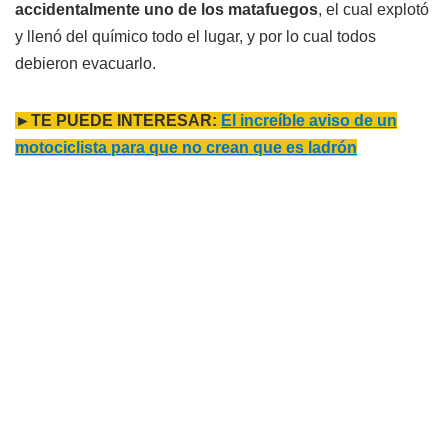
accidentalmente uno de los matafuegos
, el cual explotó
y llenó del químico todo el lugar, y por lo cual todos
debieron evacuarlo.
►TE PUEDE INTERESAR:
El increíble aviso de un
motociclista para que no crean que es ladrón