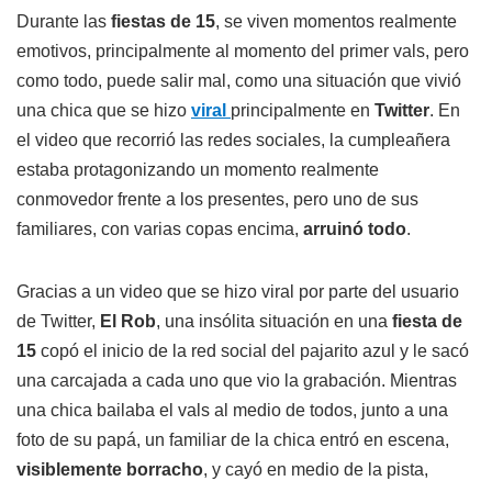
Durante las
fiestas de 15
, se viven momentos realmente
emotivos, principalmente al momento del primer vals, pero
como todo, puede salir mal, como una situación que vivió
una chica que se hizo
viral
principalmente en
Twitter
. En
el video que recorrió las redes sociales, la cumpleañera
estaba protagonizando un momento realmente
conmovedor frente a los presentes, pero uno de sus
familiares, con varias copas encima,
arruinó todo
.
Gracias a un video que se hizo viral por parte del usuario
de Twitter,
El Rob
, una insólita situación en una
fiesta de
15
copó el inicio de la red social del pajarito azul y le sacó
una carcajada a cada uno que vio la grabación. Mientras
una chica bailaba el vals al medio de todos, junto a una
foto de su papá, un familiar de la chica entró en escena,
visiblemente borracho
, y cayó en medio de la pista,