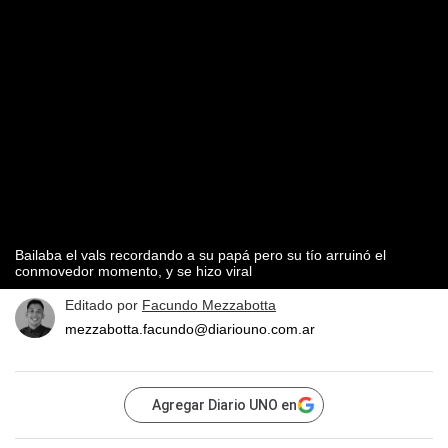
Bailaba el vals recordando a su papá pero su tío arruinó el
conmovedor momento, y se hizo viral
Editado por
Facundo Mezzabotta
mezzabotta.facundo@diariouno.com.ar
Agregar Diario UNO en