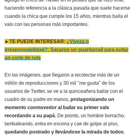
haciendo referencia a la clásica pasada que suele hacerse
cuando la chica que cumple los 15 años, mientras baila el
vals con las personas más importantes.
►TE PUEDE INTERESAR:
¿Viveza o
irresponsabilidad?: Sacaron un guardarraíl para evitar
un corte de ruta
En las imágenes, que llegaron a recolectar más de un
millón de reproducciones y 30 mil "me gusta" de los
usuarios de Twitter, se ve a la quinceañera bailar con el
cuadro de su padre en manos,
protagonizando un
momento conmovedor al bailar su primer vals
recordando a su papá
. De pronto, un hombre borracho,
tambaleando, entra en escena y cae de golpe al piso,
quedando postrado y llevándose la mirada de todos
.