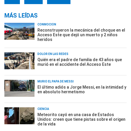
MÁS LEÍDAS
CONMOCIÓN
Reconstruyeron la mecánica del choque en el
Acceso Este que dejó un muerto y 2 niños
heridos
DOLOR EN LAS REDES
Quién era el padre de familia de 43 años que
murió en el accidente del Acceso Este
MURIÓ EL PAPÁ DE MESSI
El último adiós a Jorge Messi, en la intimidad y
en absoluto hermetismo
CIENCIA
Meteorito cayó en una casa de Estados
Unidos: creen que tiene pistas sobre el origen
de la vida