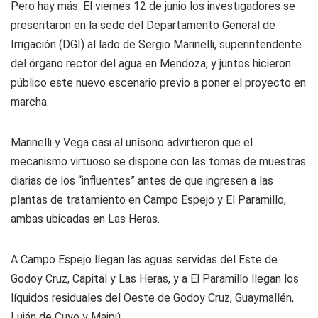
Pero hay más. El viernes 12 de junio los investigadores se
presentaron en la sede del Departamento General de
Irrigación (DGI) al lado de Sergio Marinelli, superintendente
del órgano rector del agua en Mendoza, y juntos hicieron
público este nuevo escenario previo a poner el proyecto en
marcha.
Marinelli y Vega casi al unísono advirtieron que el
mecanismo virtuoso se dispone con las tomas de muestras
diarias de los “influentes” antes de que ingresen a las
plantas de tratamiento en Campo Espejo y El Paramillo,
ambas ubicadas en Las Heras.
A Campo Espejo llegan las aguas servidas del Este de
Godoy Cruz, Capital y Las Heras, y a El Paramillo llegan los
líquidos residuales del Oeste de Godoy Cruz, Guaymallén,
Luján de Cuyo y Maipú.