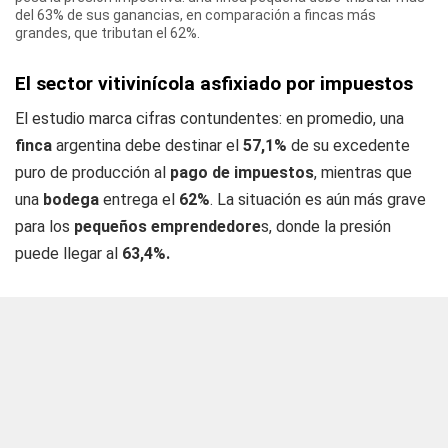
del 63% de sus ganancias, en comparación a fincas más
grandes, que tributan el 62%.
El sector vitivinícola asfixiado por impuestos
El estudio marca cifras contundentes: en promedio, una
finca
argentina debe destinar el
57,1%
de su excedente
puro de producción al
pago de impuestos
, mientras que
una
bodega
entrega el
62%
. La situación es aún más grave
para los
pequeños emprendedore
s, donde la presión
puede llegar al
63,4%.