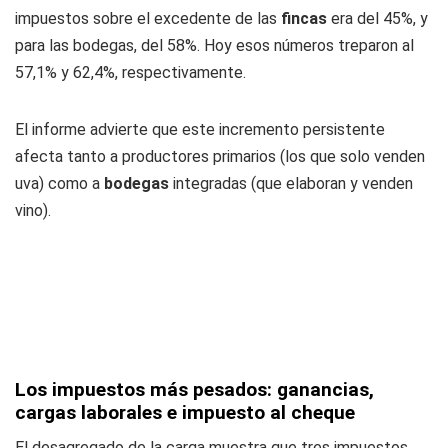
impuestos sobre el excedente de las
fincas
era del 45%, y
para las bodegas, del 58%. Hoy esos números treparon al
57,1% y 62,4%, respectivamente.
El informe advierte que este incremento persistente
afecta tanto a productores primarios (los que solo venden
uva) como a
bodegas
integradas (que elaboran y venden
vino).
Los impuestos más pesados: ganancias,
cargas laborales e impuesto al cheque
El desagregado de la carga muestra que tres impuestos