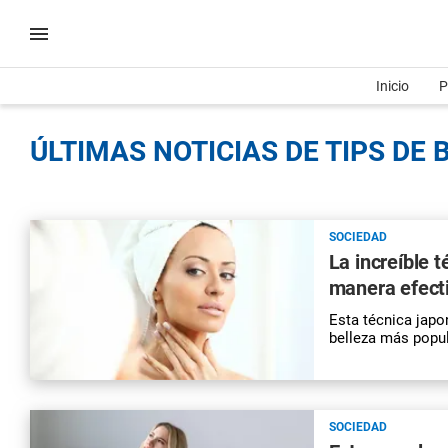
Inicio
P
ÚLTIMAS NOTICIAS DE TIPS DE 
SOCIEDAD
La increíble 
manera efect
Esta técnica japon
belleza más popul
SOCIEDAD