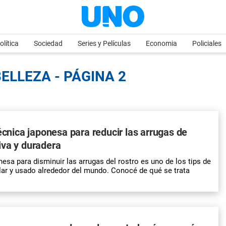
olítica
Sociedad
Series y Películas
Economia
Policiales
BELLEZA - PÁGINA 2
técnica japonesa para reducir las arrugas de
iva y duradera
esa para disminuir las arrugas del rostro es uno de los tips de
ar y usado alrededor del mundo. Conocé de qué se trata