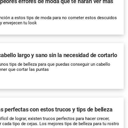
 peores errores de moda que te harán ver más
nción a estos tips de moda para no cometer estos descuidos
 y envejecen tu look
abello largo y sano sin la necesidad de cortarlo
nos tips de belleza para que puedas conseguir un cabello
ener que cortar las puntas
as perfectas con estos trucos y tips de belleza
ícil de lograr, existen trucos perfectos para hacer crecer,
r cada tipo de cejas. Los mejores tips de belleza para tu rostro