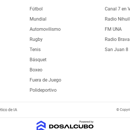
Fútbol
Canal 7 en 
Mundial
Radio Nihuil
Automovilismo
FM UNA
Rugby
Radio Brava
Tenis
San Juan 8
Básquet
Boxeo
Fuera de Juego
Polideportivo
tico de IA
© Copyr