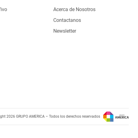
Vivo
Acerca de Nosotros
Contactanos
Newsletter
ight 2026 GRUPO AMERICA – Todos los derechos reservados