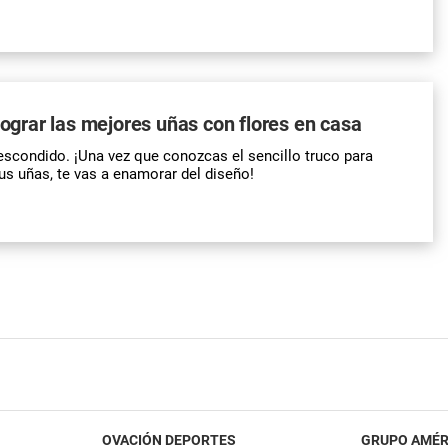
 lograr las mejores uñas con flores en casa
escondido. ¡Una vez que conozcas el sencillo truco para
tus uñas, te vas a enamorar del diseño!
OVACIÓN DEPORTES
GRUPO AMÉR