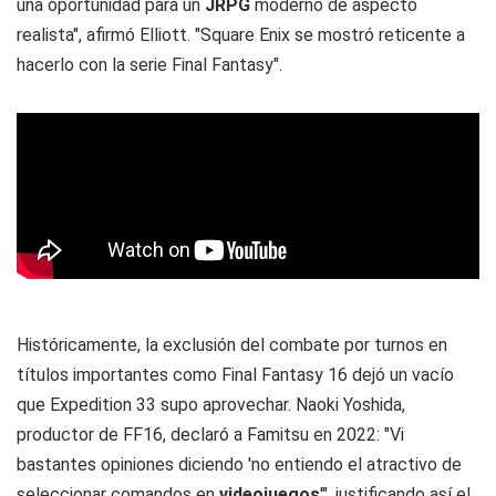
una oportunidad para un
JRPG
moderno de aspecto
realista", afirmó Elliott. "Square Enix se mostró reticente a
hacerlo con la serie Final Fantasy".
Históricamente, la exclusión del combate por turnos en
títulos importantes como Final Fantasy 16 dejó un vacío
que Expedition 33 supo aprovechar. Naoki Yoshida,
productor de FF16, declaró a Famitsu en 2022: "Vi
bastantes opiniones diciendo 'no entiendo el atractivo de
seleccionar comandos en
videojuegos
'", justificando así el