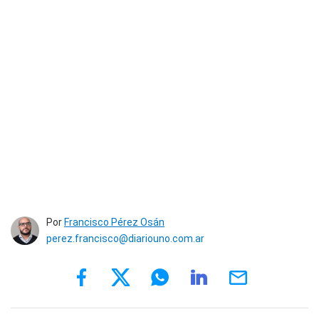
Por
Francisco Pérez Osán
perez.francisco@diariouno.com.ar