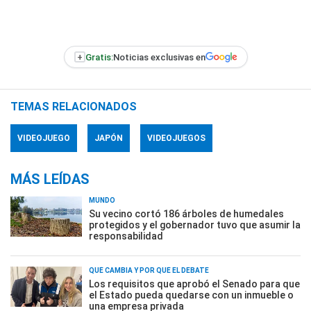
+
Gratis:
Noticias exclusivas en
TEMAS RELACIONADOS
VIDEOJUEGO
JAPÓN
VIDEOJUEGOS
MÁS LEÍDAS
MUNDO
Su vecino cortó 186 árboles de humedales
protegidos y el gobernador tuvo que asumir la
responsabilidad
QUÉ CAMBIA Y POR QUÉ EL DEBATE
Los requisitos que aprobó el Senado para que
el Estado pueda quedarse con un inmueble o
una empresa privada