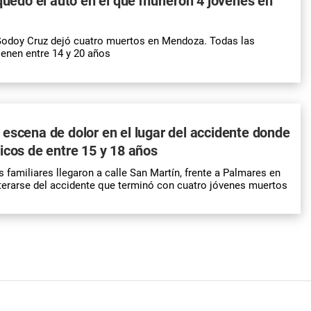
 quedó el auto en el que murieron 4 jóvenes en
Godoy Cruz dejó cuatro muertos en Mendoza. Todas las
ienen entre 14 y 20 años
escena de dolor en el lugar del accidente donde
icos de entre 15 y 18 años
 familiares llegaron a calle San Martín, frente a Palmares en
terarse del accidente que terminó con cuatro jóvenes muertos