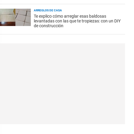
ARREGLOS DE CASA
Te explico cómo arreglar esas baldosas
levantadas con las que te tropiezas: con un DIY
de construcción