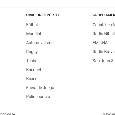
OVACIÓN DEPORTES
GRUPO AMÉR
Fútbol
Canal 7 en 
Mundial
Radio Nihuil
Automovilismo
FM UNA
Rugby
Radio Brava
Tenis
San Juan 8
Básquet
Boxeo
Fuera de Juego
Polideportivo
tico de IA
© Copyr