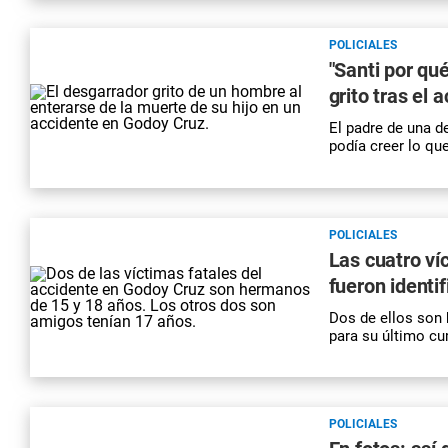
POLICIALES
"Santi por qué
grito tras el
El padre de una de
podía creer lo qu
POLICIALES
Las cuatro ví
fueron identi
Dos de ellos son 
para su último cu
POLICIALES