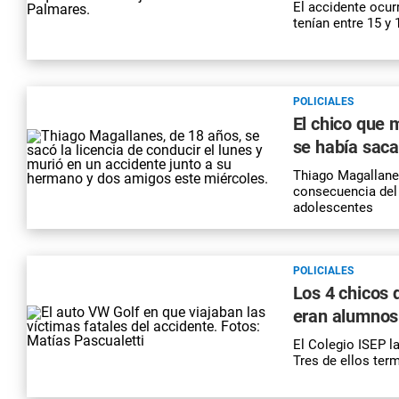
El accidente ocur
tenían entre 15 y
POLICIALES
El chico que 
se había sacad
Thiago Magallane
consecuencia del 
adolescentes
POLICIALES
Los 4 chicos 
eran alumnos 
El Colegio ISEP l
Tres de ellos term