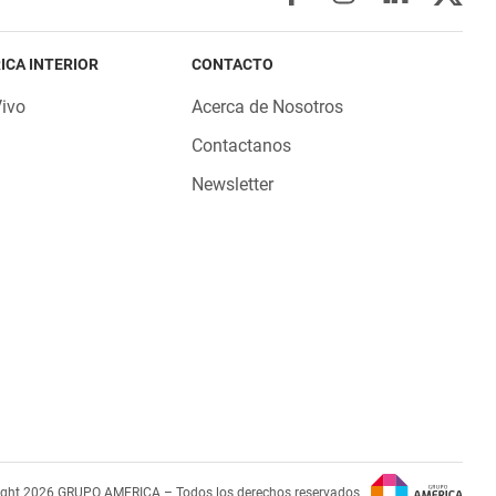
ICA INTERIOR
CONTACTO
Vivo
Acerca de Nosotros
Contactanos
Newsletter
ight 2026 GRUPO AMERICA – Todos los derechos reservados