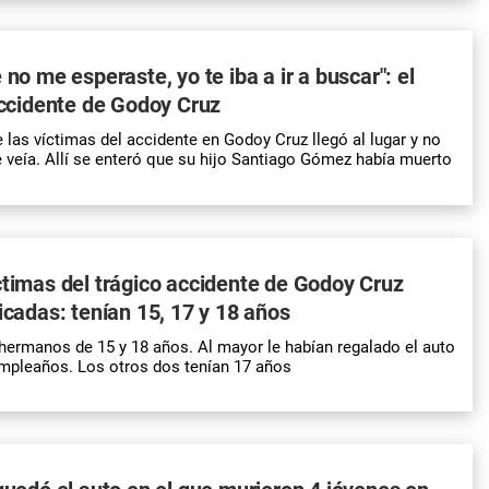
 no me esperaste, yo te iba a ir a buscar": el
 accidente de Godoy Cruz
 las víctimas del accidente en Godoy Cruz llegó al lugar y no
e veía. Allí se enteró que su hijo Santiago Gómez había muerto
ctimas del trágico accidente de Godoy Cruz
ficadas: tenían 15, 17 y 18 años
hermanos de 15 y 18 años. Al mayor le habían regalado el auto
mpleaños. Los otros dos tenían 17 años