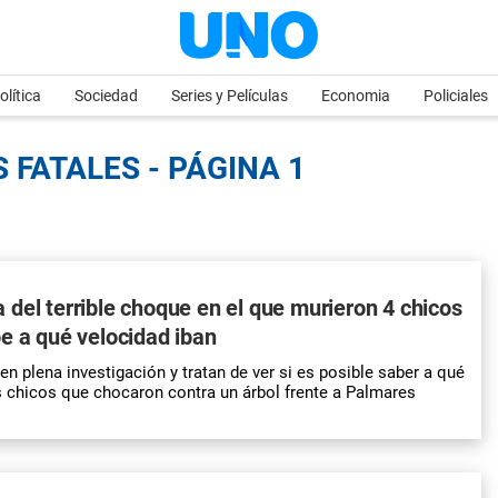
olítica
Sociedad
Series y Películas
Economia
Policiales
 FATALES - PÁGINA 1
del terrible choque en el que murieron 4 chicos
e a qué velocidad iban
en plena investigación y tratan de ver si es posible saber a qué
s chicos que chocaron contra un árbol frente a Palmares