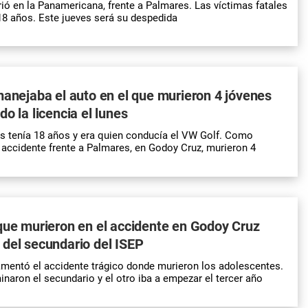
rió en la Panamericana, frente a Palmares. Las víctimas fatales
 18 años. Este jueves será su despedida
manejaba el auto en el que murieron 4 jóvenes
o la licencia el lunes
s tenía 18 años y era quien conducía el VW Golf. Como
accidente frente a Palmares, en Godoy Cruz, murieron 4
que murieron en el accidente en Godoy Cruz
del secundario del ISEP
amentó el accidente trágico donde murieron los adolescentes.
inaron el secundario y el otro iba a empezar el tercer año