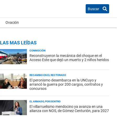
Buscar
Ovación
LAS MAS LEÍDAS
CONMOCIÓN
Reconstruyeron la mecánica del choque en el
Acceso Este que dejó un muerto y 2 niños heridos
RECAMBIO EN EL RECTORADO
El peronismo desembarca en la UNCuyo y
arrancó la guerra por 200 cargos, contratos y
concursos
EL ARMADO, POR DENTRO
El villarruelismo mendocino ya avanza en una
alianza con NOS, de Gómez Centurión, para 2027