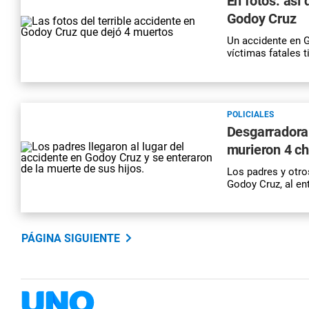
En fotos: así
Godoy Cruz
Un accidente en 
víctimas fatales t
POLICIALES
Desgarradora 
murieron 4 ch
Los padres y otros
Godoy Cruz, al en
PÁGINA SIGUIENTE