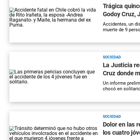
Trágica quinc
Godoy Cruz, 
Accidentes, un di
muerte de 9 perso
SOCIEDAD
La Justicia r
Cruz donde m
Un informe prelim
chocó en solitari
SOCIEDAD
Dolor en las 
los cuatro jó