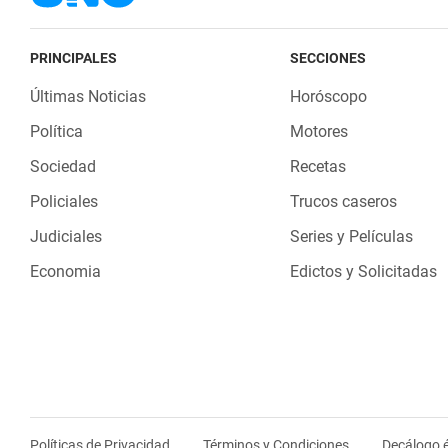
PRINCIPALES
SECCIONES
Últimas Noticias
Horóscopo
Política
Motores
Sociedad
Recetas
Policiales
Trucos caseros
Judiciales
Series y Películas
Economia
Edictos y Solicitadas
Políticas de Privacidad
Términos y Condiciones
Decálogo é