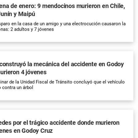
ena de enero: 9 mendocinos murieron en Chile,
Junín y Maipú
sparo en la casa de un amigo y una electrocución causaron la
nas: 2 adultos y 7 jóvenes
econstruyó la mecánica del accidente en Godoy
urieron 4 jóvenes
inar de la Unidad Fiscal de Tránsito concluyó que el vehículo
o contra un árbol
redes por el trágico accidente donde murieron
venes en Godoy Cruz