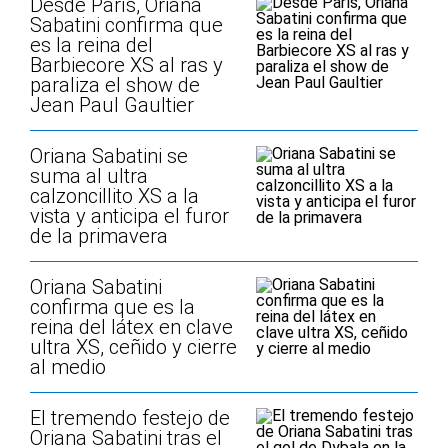
Desde París, Oriana
Sabatini confirma que
es la reina del
Barbiecore XS al ras y
paraliza el show de
Jean Paul Gaultier
Oriana Sabatini se
suma al ultra
calzoncillito XS a la
vista y anticipa el furor
de la primavera
Oriana Sabatini
confirma que es la
reina del látex en clave
ultra XS, ceñido y cierre
al medio
El tremendo festejo de
Oriana Sabatini tras el