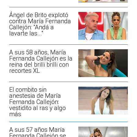
Ángel de Brito explotó
contra María Fernanda
Callejón: "Andá a
lavarte las..."
A sus 58 años, María
Fernanda Callejón es la
reina del brilli brilli con
recortes XL
El combito sin
anestesia de María
Fernanda Callejón:
vestidito al ras y algo
más
A sus 57 años María
Fernanda Callejón se