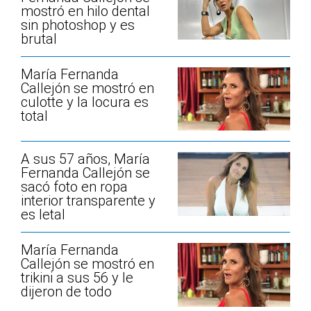
mostró en hilo dental
sin photoshop y es
brutal
María Fernanda
Callejón se mostró en
culotte y la locura es
total
A sus 57 años, María
Fernanda Callejón se
sacó foto en ropa
interior transparente y
es letal
María Fernanda
Callejón se mostró en
trikini a sus 56 y le
dijeron de todo