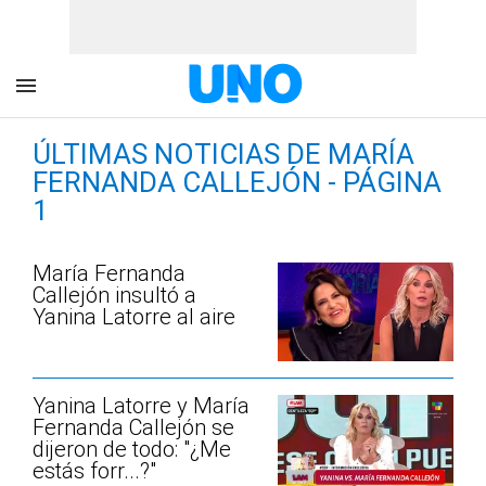
ÚLTIMAS NOTICIAS DE MARÍA
FERNANDA CALLEJÓN - PÁGINA
1
María Fernanda
Callejón insultó a
Yanina Latorre al aire
Yanina Latorre y María
Fernanda Callejón se
dijeron de todo: "¿Me
estás forr...?"