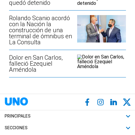
quedó detenido
Rolando Scanio acordó
con la Nación la
construcción de una
terminal de ómnibus en
La Consulta
Dolor en San Carlos,
falleció Ezequiel
Améndola
PRINCIPALES
Últimas Noticias
SECCIONES