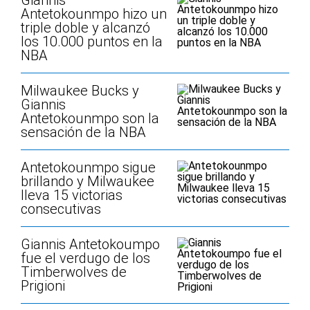
Giannis
Antetokounmpo hizo un
triple doble y alcanzó
los 10.000 puntos en la
NBA
Milwaukee Bucks y
Giannis
Antetokounmpo son la
sensación de la NBA
Antetokounmpo sigue
brillando y Milwaukee
lleva 15 victorias
consecutivas
Giannis Antetokoumpo
fue el verdugo de los
Timberwolves de
Prigioni