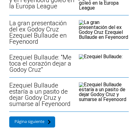
y el Feyenoord goleó en
la Europa League
La gran presentación
del ex Godoy Cruz
Ezequiel Bullaude en
Feyenoord
Ezequiel Bullaude: "Me
toca el corazón dejar a
Godoy Cruz"
Ezequiel Bullaude
estaría a un pasito de
dejar Godoy Cruz y
sumarse al Feyenoord
Página siguiente