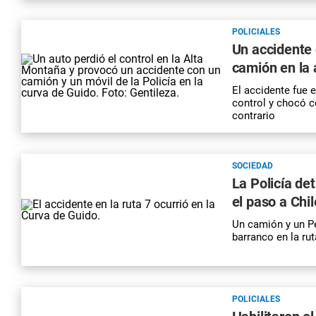
POLICIALES
Un accidente 
camión en la
El accidente fue 
control y chocó c
contrario
SOCIEDAD
La Policía det
el paso a Chil
Un camión y un P
barranco en la ru
POLICIALES