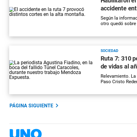
Habilitaron el
accidente ent
Según la informac
otro quedó sobre 
SOCIEDAD
Ruta 7: 310 p
de vidas al a
Relevamiento. La R
Paso Cristo Reden
PÁGINA SIGUIENTE