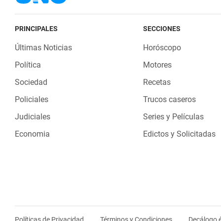
PRINCIPALES
SECCIONES
Últimas Noticias
Horóscopo
Política
Motores
Sociedad
Recetas
Policiales
Trucos caseros
Judiciales
Series y Películas
Economia
Edictos y Solicitadas
Políticas de Privacidad
Términos y Condiciones
Decálogo é