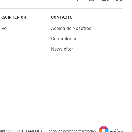
ICA INTERIOR
CONTACTO
Vivo
Acerca de Nosotros
Contactanos
Newsletter
ight 2026 GRUPO AMERICA – Todos los derechos reservados