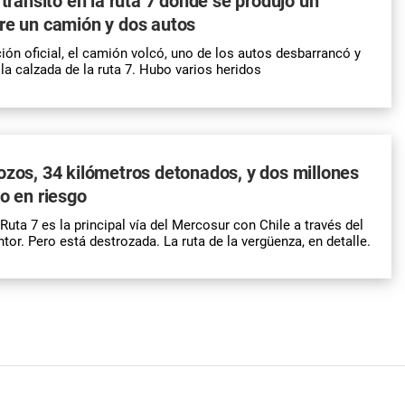
 tránsito en la ruta 7 donde se produjo un
re un camión y dos autos
ión oficial, el camión volcó, uno de los autos desbarrancó y
la calzada de la ruta 7. Hubo varios heridos
ozos, 34 kilómetros detonados, y dos millones
ño en riesgo
uta 7 es la principal vía del Mercosur con Chile a través del
tor. Pero está destrozada.
La ruta de la vergüenza
, en detalle.