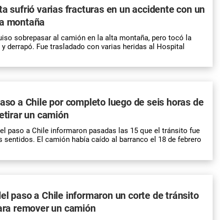
ta sufrió varias fracturas en un accidente con un
ta montaña
uiso sobrepasar al camión en la alta montaña, pero tocó la
 y derrapó. Fue trasladado con varias heridas al Hospital
paso a Chile por completo luego de seis horas de
retirar un camión
el paso a Chile informaron pasadas las 15 que el tránsito fue
 sentidos. El camión había caído al barranco el 18 de febrero
el paso a Chile informaron un corte de tránsito
para remover un camión