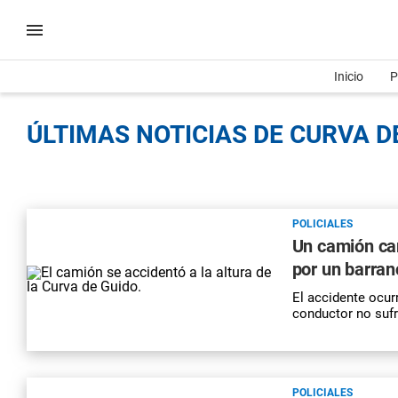
Inicio
P
ÚLTIMAS NOTICIAS DE CURVA DE
POLICIALES
Un camión car
por un barran
El accidente ocurr
conductor no sufr
POLICIALES