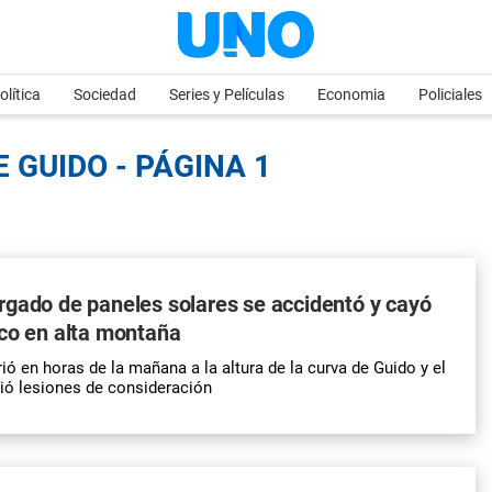
olítica
Sociedad
Series y Películas
Economia
Policiales
 GUIDO - PÁGINA 1
gado de paneles solares se accidentó y cayó
co en alta montaña
ió en horas de la mañana a la altura de la curva de Guido y el
ió lesiones de consideración