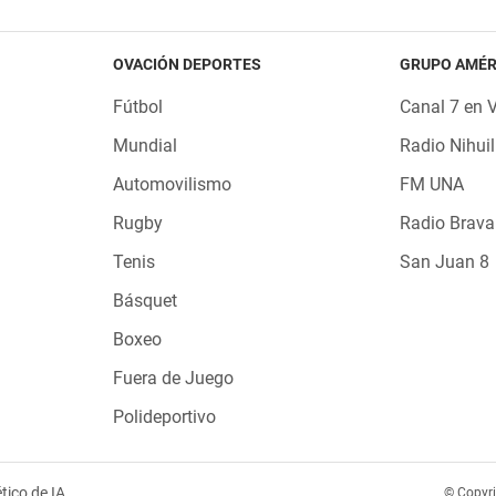
OVACIÓN DEPORTES
GRUPO AMÉR
Fútbol
Canal 7 en 
Mundial
Radio Nihuil
Automovilismo
FM UNA
Rugby
Radio Brava
Tenis
San Juan 8
Básquet
Boxeo
Fuera de Juego
Polideportivo
tico de IA
© Copyr