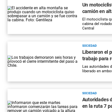
Un motociclis
camión en al
El motociclista q
cabina del rodado
Central
SOCIEDAD
Liberaron el 
trabajo para 
Las autoridades d
liberado en ambos
SOCIEDAD
Autoridades d
en la ruta 7 