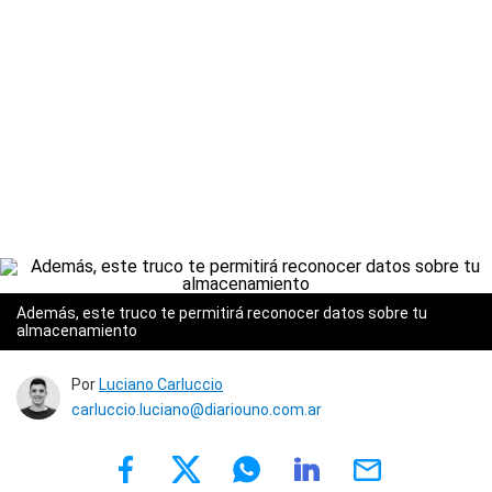
Además, este truco te permitirá reconocer datos sobre tu
almacenamiento
Por
Luciano Carluccio
carluccio.luciano@diariouno.com.ar