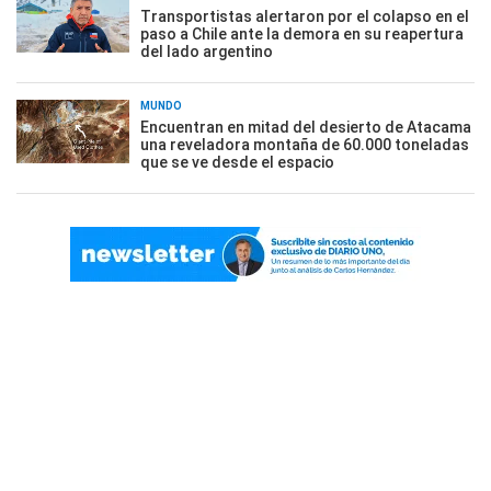
Transportistas alertaron por el colapso en el
paso a Chile ante la demora en su reapertura
del lado argentino
MUNDO
Encuentran en mitad del desierto de Atacama
una reveladora montaña de 60.000 toneladas
que se ve desde el espacio