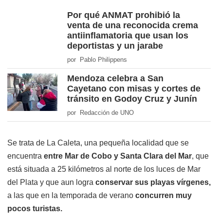
Por qué ANMAT prohibió la
venta de una reconocida crema
antiinflamatoria que usan los
deportistas y un jarabe
por Pablo Philippens
Mendoza celebra a San
Cayetano con misas y cortes de
tránsito en Godoy Cruz y Junín
por Redacción de UNO
Se trata de La Caleta, una pequeña localidad que se
encuentra
entre Mar de Cobo y Santa Clara del Mar
, que
está situada a 25 kilómetros al norte de los luces de Mar
del Plata y que aun logra
conservar sus playas vírgenes,
a las que en la temporada de verano
concurren muy
pocos turistas.