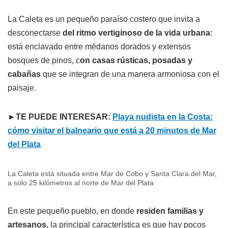
La Caleta es un pequeño paraíso costero que invita a
desconectarse
del ritmo vertiginoso de la vida urbana
:
está enclavado entre médanos dorados y extensos
bosques de pinos, c
on casas rústicas, posadas y
cabañas
que se integran de una manera armoniosa con el
paisaje.
►TE PUEDE INTERESAR:
Playa nudista en la Costa:
cómo visitar el balneario que está a 20 minutos de Mar
del Plata
La Caleta está situada entre Mar de Cobo y Santa Clara del Mar,
a solo 25 kilómetros al norte de Mar del Plata
En este pequeño pueblo, en donde
residen familias y
artesanos,
la principal característica es que hay pocos