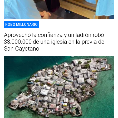
ROBO MILLONARIO
Aprovechó la confianza y un ladrón robó
$3.000.000 de una iglesia en la previa de
San Cayetano