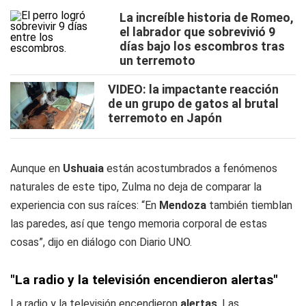
La increíble historia de Romeo,
el labrador que sobrevivió 9
días bajo los escombros tras
un terremoto
VIDEO: la impactante reacción
de un grupo de gatos al brutal
terremoto en Japón
Aunque en
Ushuaia
están acostumbrados a fenómenos
naturales de este tipo, Zulma no deja de comparar la
experiencia con sus raíces: “En
Mendoza
también tiemblan
las paredes, así que tengo memoria corporal de estas
cosas”, dijo en diálogo con
Diario UNO
.
"La radio y la televisión encendieron alertas"
La radio y la televisión encendieron
alertas
. Las