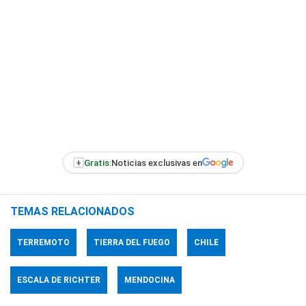
+
Gratis:
Noticias exclusivas en
TEMAS RELACIONADOS
TERREMOTO
TIERRA DEL FUEGO
CHILE
ESCALA DE RICHTER
MENDOCINA