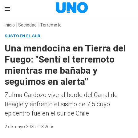
Inicio
Sociedad
Terremoto
SUSTO EN EL SUR
Una mendocina en Tierra del
Fuego: "Sentí el terremoto
mientras me bañaba y
seguimos en alerta"
Zulma Cardozo vive al borde del Canal de
Beagle y enfrentó el sismo de 7.5 cuyo
epicentro fue en el sur de Chile
2 de mayo 2025 - 13:26hs