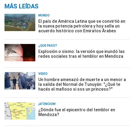
MÁS LEÍDAS
MUNDO
El país de América Latina que se convirtió en
la nueva potencia petrolera y hoy sella un
acuerdo histórico con Emiratos Árabes
¿QUÉ PASÓ?
Explosión o sismo: la versión que inundó las
redes sociales tras el temblor en Mendoza
VIDEO
Un hombre amenazó de muerte a un menor a
la salida del Normal de Tunuyán: "¿Qué te
hacés el mafioso si sos un princeso?"
¡ATENCIÓN!
¿Dónde fue el epicentro del temblor en
Mendoza?