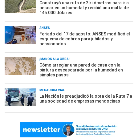
Construyó una ruta de 2 kilómetros para ir a
pescar en un humedal y recibió una multa de
145.000 dólares
ANSES
Feriado del 17 de agosto: ANSES modificó el
esquema de cobros para jubilados y
pensionados
¡MANOS A LA OBRA!
Cómo arreglar una pared de casa con la
pintura descascarada por la humedad en
simples pasos
MEGAOBRA VIAL
La Nación le preadjudicó la obra de la Ruta 7 a
una sociedad de empresas mendocinas