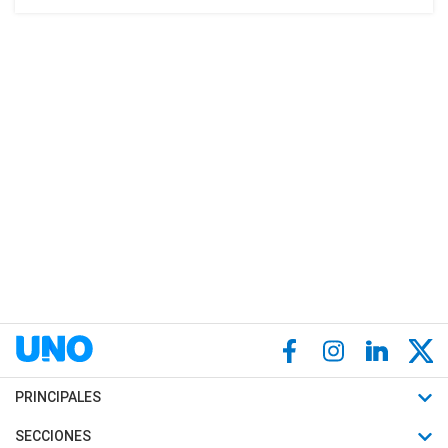
PRINCIPALES
Últimas Noticias
SECCIONES