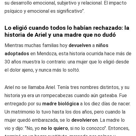
su desarrollo emocional, subjetivo y relacional. El impacto
psíquico y emocional es significativo”.
Lo eligió cuando todos lo habían rechazado: la
historia de Ariel y una madre que no dudó
Mientras muchas familias hoy
devuelven
a
niños
adoptados
en Mendoza, esta historia ocurrida hace más de
30 años muestra lo contrario: una mujer que lo eligió desde
el dolor ajeno, y nunca más lo soltó.
Ariel no se llamaba Ariel. Tenía tres nombres distintos, y su
historia ya era un rompecabezas cuando aún gateaba. Fue
entregado por su
madre biológica
a los diez días de nacer.
Un matrimonio lo tuvo hasta los dos años, pero cuando la
mujer quedó embarazada, se lo
devolvieron
. La madre lo
vio y dijo: "No, yo
no lo quiero
, si no lo conozco". Entonces,