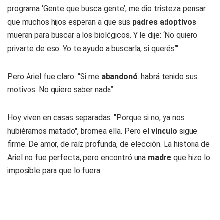
programa ‘Gente que busca gente’, me dio tristeza pensar
que muchos hijos esperan a que sus
padres adoptivos
mueran para buscar a los biológicos. Y le dije: ‘No quiero
privarte de eso. Yo te ayudo a buscarla, si querés’".
Pero Ariel fue claro: “Si me
abandonó
, habrá tenido sus
motivos. No quiero saber nada”.
Hoy viven en casas separadas. "Porque si no, ya nos
hubiéramos matado", bromea ella. Pero el
vínculo
sigue
firme. De amor, de raíz profunda, de elección. La historia de
Ariel no fue perfecta, pero encontró una
madre
que hizo lo
imposible para que lo fuera.