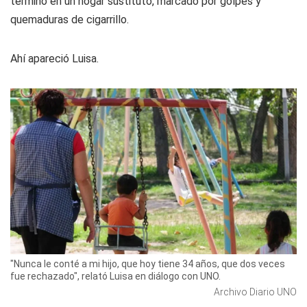
terminó en un hogar sustituto, marcado por golpes y
quemaduras de cigarrillo.
Ahí apareció Luisa.
"Nunca le conté a mi hijo, que hoy tiene 34 años, que dos veces
fue rechazado", relató Luisa en diálogo con UNO.
Archivo Diario UNO