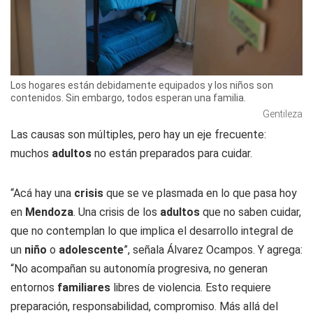
Los hogares están debidamente equipados y los niños son
contenidos. Sin embargo, todos esperan una familia.
Gentileza
Las causas son múltiples, pero hay un eje frecuente:
muchos
adultos
no están preparados para cuidar.
“Acá hay una
crisis
que se ve plasmada en lo que pasa hoy
en
Mendoza
. Una crisis de los
adultos
que no saben cuidar,
que no contemplan lo que implica el desarrollo integral de
un
niño
o
adolescente
”, señala Álvarez Ocampos. Y agrega:
“No acompañan su autonomía progresiva, no generan
entornos
familiares
libres de violencia. Esto requiere
preparación, responsabilidad, compromiso. Más allá del