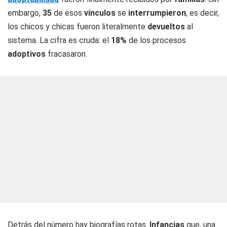
embargo,
35
de esos
vínculos
se
interrumpieron
, es decir,
los chicos y chicas fueron literalmente
devueltos
al
sistema. La cifra es cruda: el
18%
de los procesos
adoptivos
fracasaron.
Detrás del número hay biografías rotas.
Infancias
que, una