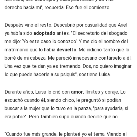
derecho hacia mí", recuerda. Ese fue el comienzo.
Después vino el resto. Descubrió por casualidad que Ariel
ya había sido
adoptado
antes. "El secretario del abogado
me dijo: ‘Yo este caso lo conozco’. Y me dio el nombre del
matrimonio que lo había
devuelto
. Me indignó tanto que lo
borré de mi cabeza. Me pareció innecesario contárselo a él.
Una vez que te dan ya es tremendo. Dos, no quiero imaginar
lo que puede hacerle a su psiquis", sostiene Luisa.
Durante años, Luisa lo crió con
amor
, límites y coraje. Lo
escuchó cuando él, siendo chico, le preguntó si podían
buscar a la mujer que lo tuvo en la panza, "para ayudarla, si
era pobre". Pero también supo cuándo decirle que no.
"Cuando fue más grande, le planteé yo el tema. Viendo el