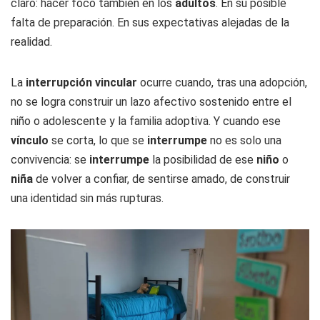
claro: hacer foco también en los
adultos
. En su posible
falta de preparación. En sus expectativas alejadas de la
realidad.
La
interrupción vincular
ocurre cuando, tras una adopción,
no se logra construir un lazo afectivo sostenido entre el
niño o adolescente y la familia adoptiva. Y cuando ese
vínculo
se corta, lo que se
interrumpe
no es solo una
convivencia: se
interrumpe
la posibilidad de ese
niño
o
niña
de volver a confiar, de sentirse amado, de construir
una identidad sin más rupturas.