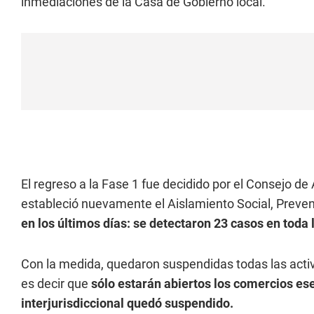
inmediaciones de la Casa de Gobierno local.
El regreso a la Fase 1 fue decidido por el Consejo de
estableció nuevamente el Aislamiento Social, Prevent
en los últimos días: se detectaron 23 casos en toda l
Con la medida, quedaron suspendidas todas las activ
es decir que
sólo estarán abiertos los comercios es
interjurisdiccional quedó suspendido.