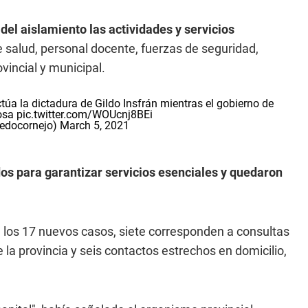
el aislamiento las actividades y servicios
de salud, personal docente, fuerzas de seguridad,
vincial y municipal.
túa la dictadura de Gildo Insfrán mientras el gobierno de
osa
pic.twitter.com/WOUcnj8BEi
redocornejo)
March 5, 2021
os para garantizar servicios esenciales y quedaron
e los 17 nuevos casos, siete corresponden a consultas
 la provincia y seis contactos estrechos en domicilio,