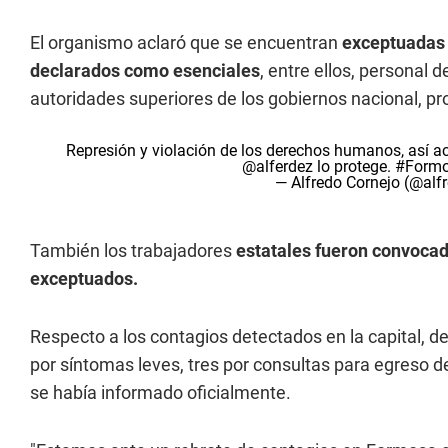
El organismo aclaró que se encuentran
exceptuadas d
declarados como esenciales
, entre ellos, personal 
autoridades superiores de los gobiernos nacional, pro
Represión y violación de los derechos humanos, así ac
@alferdez
lo protege.
#Form
— Alfredo Cornejo (@alf
También los trabajadores
estatales fueron convocad
exceptuados.
Respecto a los contagios detectados en la capital, d
por síntomas leves, tres por consultas para egreso de
se había informado oficialmente.