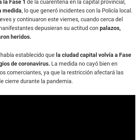
a la Fase 1
de la cuarentena en la capital provincial,
la medida
, lo que generó incidentes con la Policía local.
ves y continuaron este viernes, cuando cerca del
manifestantes depusieran su actitud con
palazos,
ron heridos.
 había establecido que
la ciudad capital volvía a Fase
agios de coronavirus.
La medida no cayó bien en
os comerciantes, ya que la restricción afectará las
e cierre durante la pandemia.