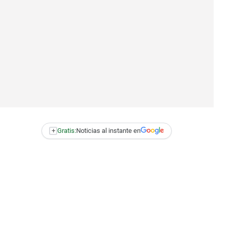
+
Gratis:
Noticias al instante en