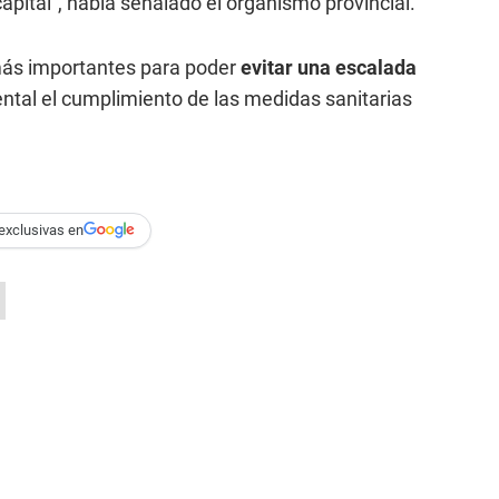
pital", había señalado el organismo provincial.
más importantes para poder
evitar una escalada
ntal el cumplimiento de las medidas sanitarias
exclusivas en