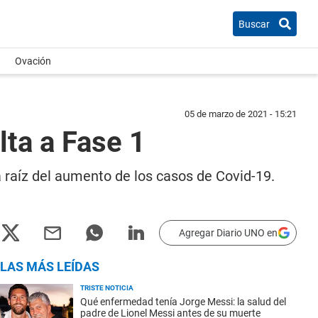
Buscar
Ovación
05 de marzo de 2021 - 15:21
lta a Fase 1
a raíz del aumento de los casos de Covid-19.
Agregar Diario UNO en
LAS MÁS LEÍDAS
TRISTE NOTICIA
Qué enfermedad tenía Jorge Messi: la salud del
padre de Lionel Messi antes de su muerte