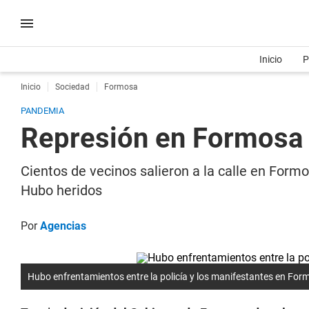
Inicio
P
Inicio
Sociedad
Formosa
PANDEMIA
Represión en Formosa e
Cientos de vecinos salieron a la calle en Formo
Hubo heridos
Por
Agencias
Hubo enfrentamientos entre la policía y los manifestantes en For