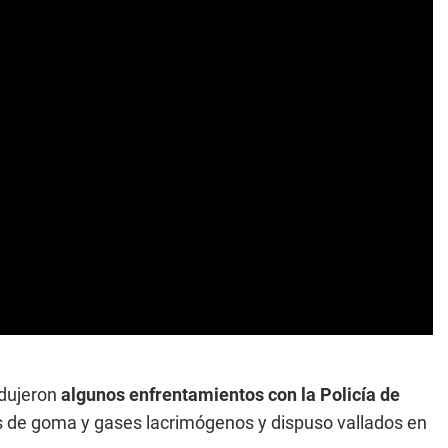
odujeron
algunos enfrentamientos con la Policía de
s de goma y gases lacrimógenos y dispuso vallados en