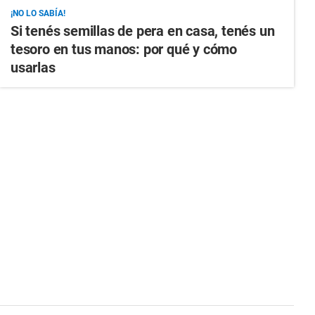
¡NO LO SABÍA!
Si tenés semillas de pera en casa, tenés un
tesoro en tus manos: por qué y cómo
usarlas