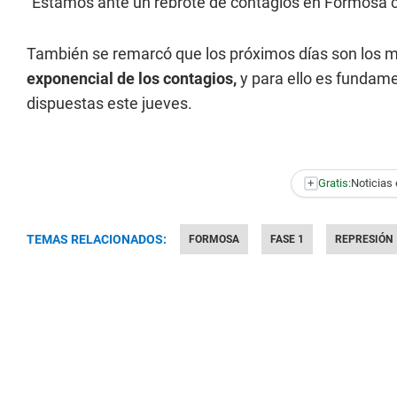
"Estamos ante un rebrote de contagios en Formosa ca
También se remarcó que los próximos días son los 
exponencial de los contagios,
y para ello es fundame
dispuestas este jueves.
+
Gratis:
Noticias 
TEMAS RELACIONADOS:
FORMOSA
FASE 1
REPRESIÓN