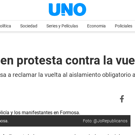
olítica
Sociedad
Series y Películas
Economia
Policiales
n protesta contra la vue
sa a reclamar la vuelta al aislamiento obligatorio 
mosa.
Foto: @JoRepublicanos