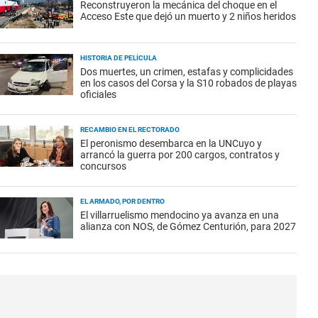
Reconstruyeron la mecánica del choque en el
Acceso Este que dejó un muerto y 2 niños heridos
HISTORIA DE PELÍCULA
Dos muertes, un crimen, estafas y complicidades
en los casos del Corsa y la S10 robados de playas
oficiales
RECAMBIO EN EL RECTORADO
El peronismo desembarca en la UNCuyo y
arrancó la guerra por 200 cargos, contratos y
concursos
EL ARMADO, POR DENTRO
El villarruelismo mendocino ya avanza en una
alianza con NOS, de Gómez Centurión, para 2027