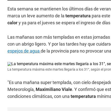
Esta semana se mantienen los últimos días de veran
marca un leve aumento de la
temperatura
para este
calor
y ya para el jueves se espera el ingreso de día
Las mañanas son más templadas en estas jornadas ve
con un abrigo ligero. Y por las tardes hay que cuidar
espejos de agua
de la provincia para no provocar una
La temperatura máxima este martes llegaría a los 31°, según el pro
"Es una mañana super templada, con cielo despejado
Meteorología,
Maximiliano Viale
. Y confirmó que est
condiciones climáticas, con una
temperatura
mínima