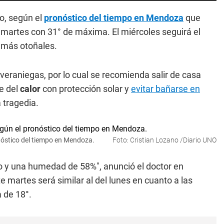
o, según el
pronóstico del tiempo en Mendoza
que
 martes con 31° de máxima. El miércoles seguirá el
s más otoñales.
raniegas, por lo cual se recomienda salir de casa
se del
calor
con protección solar y
evitar bañarse en
 tragedia.
nóstico del tiempo en Mendoza.
Foto: Cristian Lozano /Diario UNO
 y una humedad de 58%", anunció el doctor en
e martes será similar al del lunes en cuanto a las
 de 18°.