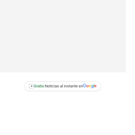
+
Gratis:
Noticias al instante en