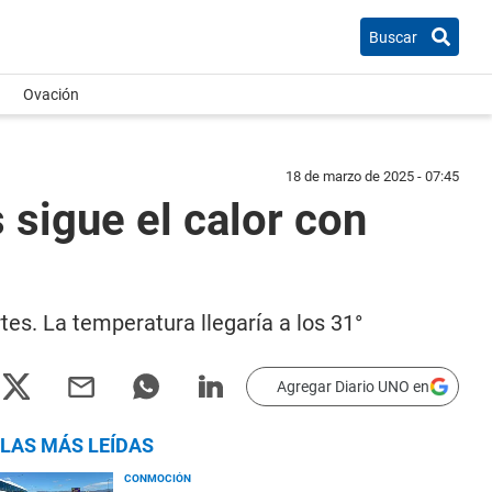
Buscar
Ovación
18 de marzo de 2025 - 07:45
sigue el calor con
tes. La temperatura llegaría a los 31°
Agregar Diario UNO en
LAS MÁS LEÍDAS
CONMOCIÓN