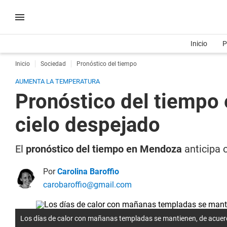
Inicio
P
Inicio
Sociedad
Pronóstico del tiempo
AUMENTA LA TEMPERATURA
Pronóstico del tiempo 
cielo despejado
El
pronóstico del tiempo en Mendoza
anticipa o
Por
Carolina Baroffio
carobaroffio@gmail.com
Los días de calor con mañanas templadas se mantienen, de acuer