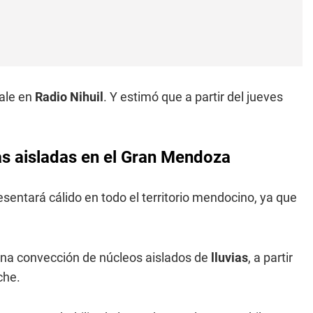
iale en
Radio Nihuil
. Y estimó que a partir del jueves
ias aisladas en el Gran Mendoza
resentará cálido en todo el territorio mendocino, ya que
una convección de núcleos aislados de
lluvias
, a partir
che.