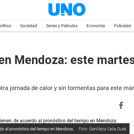
olítica
Sociedad
Series y Películas
Economia
Policiales
en Mendoza: este martes 
tra jornada de calor y sin tormentas para este mar
do al pronóstico del tiempo en Mendoza.
Foto: Gentileza Celia Duek