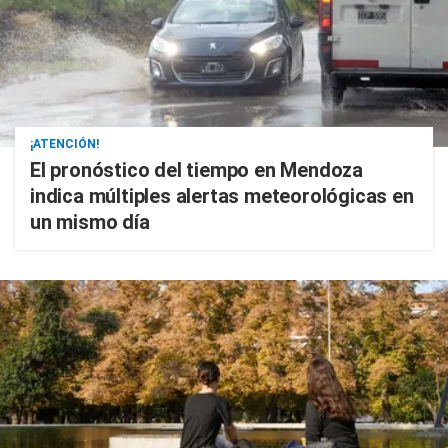
¡ATENCIÓN!
El pronóstico del tiempo en Mendoza
indica múltiples alertas meteorológicas en
un mismo día