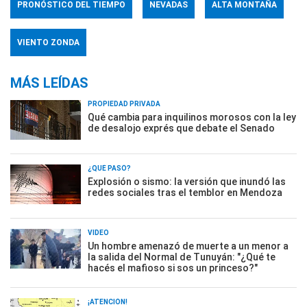
PRONÓSTICO DEL TIEMPO
NEVADAS
ALTA MONTAÑA
VIENTO ZONDA
MÁS LEÍDAS
PROPIEDAD PRIVADA
Qué cambia para inquilinos morosos con la ley
de desalojo exprés que debate el Senado
¿QUÉ PASÓ?
Explosión o sismo: la versión que inundó las
redes sociales tras el temblor en Mendoza
VIDEO
Un hombre amenazó de muerte a un menor a
la salida del Normal de Tunuyán: "¿Qué te
hacés el mafioso si sos un princeso?"
¡ATENCIÓN!