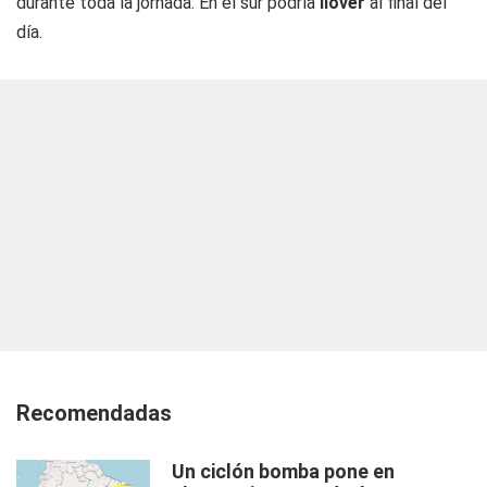
durante toda la jornada. En el sur podría
llover
al final del
día.
Recomendadas
Un ciclón bomba pone en