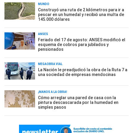
MUNDO
Construyó una ruta de 2 kilómetros para ir a
pescar en un humedal y recibió una multa de
145.000 dólares
ANSES
Feriado del 17 de agosto: ANSES modificó el
esquema de cobros para jubilados y
pensionados
MEGAOBRA VIAL
La Nación le preadjudicó la obra de la Ruta 7 a
una sociedad de empresas mendocinas
¡MANOS A LA OBRA!
Cómo arreglar una pared de casa con la
pintura descascarada por la humedad en
simples pasos