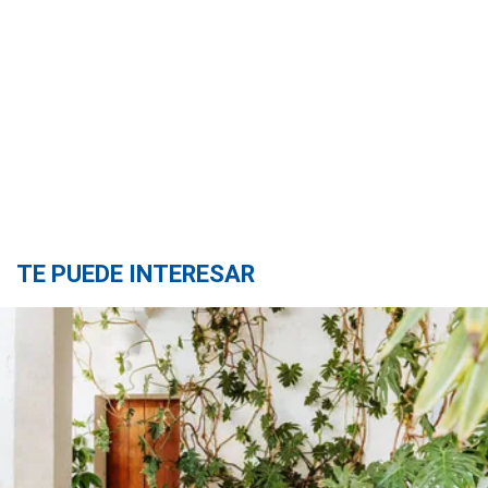
TE PUEDE INTERESAR