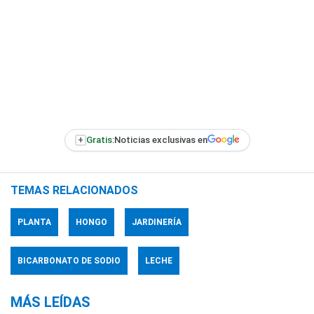
+
Gratis:
Noticias exclusivas en
TEMAS RELACIONADOS
PLANTA
HONGO
JARDINERÍA
BICARBONATO DE SODIO
LECHE
MÁS LEÍDAS