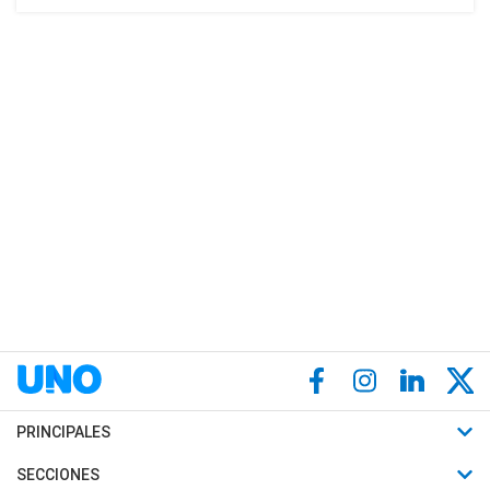
PRINCIPALES
Últimas Noticias
SECCIONES