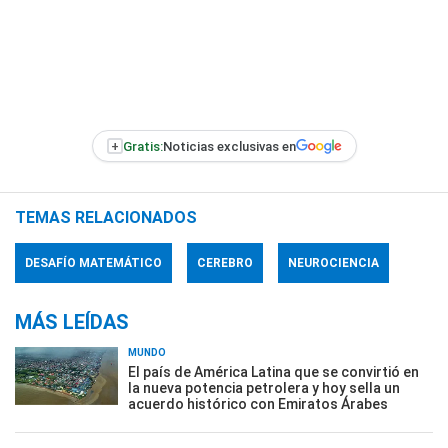
+
Gratis:
Noticias exclusivas en
TEMAS RELACIONADOS
DESAFÍO MATEMÁTICO
CEREBRO
NEUROCIENCIA
MÁS LEÍDAS
MUNDO
El país de América Latina que se convirtió en
la nueva potencia petrolera y hoy sella un
acuerdo histórico con Emiratos Árabes