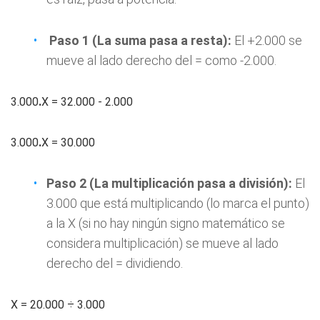
Paso 1 (La suma pasa a resta):
El +2.000 se
mueve al lado derecho del = como -2.000.
3.000
.
X = 32.000 - 2.000
3.000
.
X = 30.000
Paso 2 (La multiplicación pasa a división):
El
3.000 que está multiplicando (lo marca el punto)
a la X (si no hay ningún signo matemático se
considera multiplicación) se mueve al lado
derecho del = dividiendo.
X = 20.000 ÷ 3.000