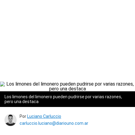
Los limones del limonero pueden pudrirse por varias razones,
pero una destaca
Por
Luciano Carluccio
carluccio.luciano@diariouno.com.ar