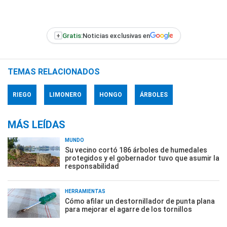
+
Gratis:
Noticias exclusivas en
TEMAS RELACIONADOS
RIEGO
LIMONERO
HONGO
ÁRBOLES
MÁS LEÍDAS
MUNDO
Su vecino cortó 186 árboles de humedales
protegidos y el gobernador tuvo que asumir la
responsabilidad
HERRAMIENTAS
Cómo afilar un destornillador de punta plana
para mejorar el agarre de los tornillos