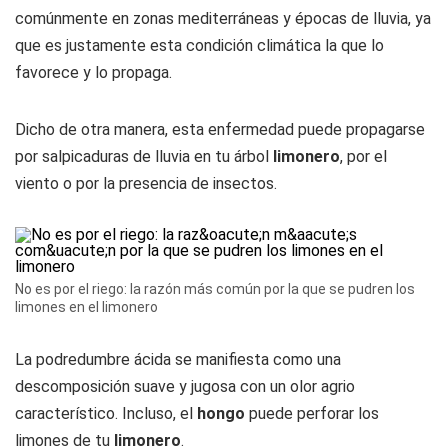
comúnmente en zonas mediterráneas y épocas de lluvia, ya
que es justamente esta condición climática la que lo
favorece y lo propaga.
Dicho de otra manera, esta enfermedad puede propagarse
por salpicaduras de lluvia en tu árbol
limonero
, por el
viento o por la presencia de insectos.
No es por el riego: la razón más común por la que se pudren los
limones en el limonero
La podredumbre ácida se manifiesta como una
descomposición suave y jugosa con un olor agrio
característico. Incluso, el
hongo
puede perforar los
limones de tu
limonero
.