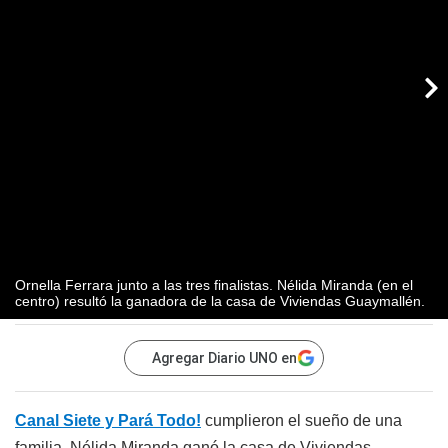
Ornella Ferrara junto a las tres finalistas. Nélida Miranda (en el
centro) resultó la ganadora de la casa de Viviendas Guaymallén.
Agregar Diario UNO en
Canal Siete y Pará Todo!
cumplieron el sueño de una
familia. Nélida Miranda ganó la casa de Viviendas