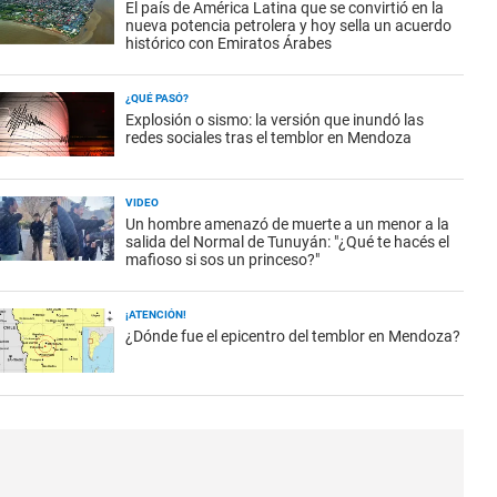
El país de América Latina que se convirtió en la
nueva potencia petrolera y hoy sella un acuerdo
histórico con Emiratos Árabes
¿QUÉ PASÓ?
Explosión o sismo: la versión que inundó las
redes sociales tras el temblor en Mendoza
VIDEO
Un hombre amenazó de muerte a un menor a la
salida del Normal de Tunuyán: "¿Qué te hacés el
mafioso si sos un princeso?"
¡ATENCIÓN!
¿Dónde fue el epicentro del temblor en Mendoza?