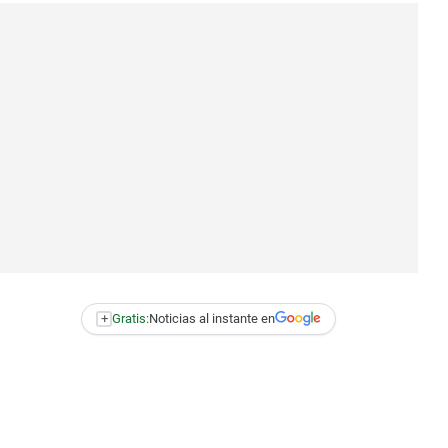
+
Gratis:
Noticias al instante en