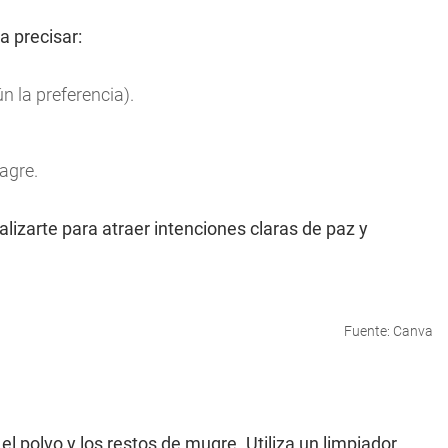
 a precisar:
n la preferencia).
agre.
lizarte para atraer intenciones claras de paz y
Fuente: Canva
 el polvo y los restos de mugre. Utiliza un limpiador