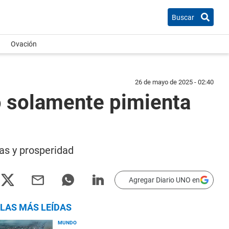
Buscar
Ovación
26 de mayo de 2025 - 02:40
o solamente pimienta
as y prosperidad
Agregar Diario UNO en
LAS MÁS LEÍDAS
MUNDO