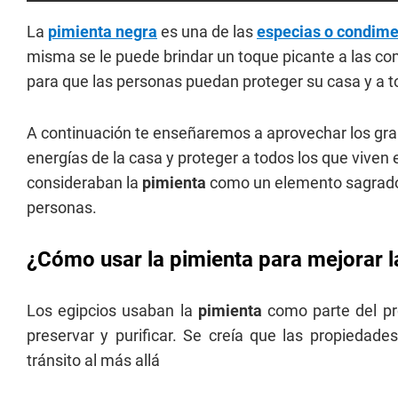
La
pimienta negra
es una de las
especias o condim
misma se le puede brindar un toque picante a las co
para que las personas puedan proteger su casa y a to
A continuación te enseñaremos a aprovechar los gr
energías de la casa y proteger a todos los que viven 
consideraban la
pimienta
como un elemento sagrado,
personas.
¿Cómo usar la pimienta para mejorar l
Los egipcios usaban la
pimienta
como parte del pr
preservar y purificar. Se creía que las propiedade
tránsito al más allá