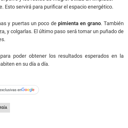
. Esto servirá para purificar el espacio energético.
anas y puertas un poco de
pimienta en grano
. También
a, y colgarlas. El último paso será tomar un puñado de
es.
para poder obtener los resultados esperados en la
abiten en su día a día.
exclusivas en
RGÍA