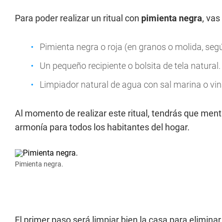
Para poder realizar un ritual con
pimienta negra
, vas
Pimienta negra o roja (en granos o molida, segú
Un pequeño recipiente o bolsita de tela natural.
Limpiador natural de agua con sal marina o vin
Al momento de realizar este ritual, tendrás que menta
armonía para todos los habitantes del hogar.
Pimienta negra.
El primer paso será limpiar bien la casa para eliminar