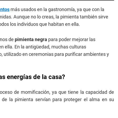
entos
más usados en la gastronomía, ya que con la
midas. Aunque no lo creas, la pimienta también sirve
dos los individuos que habitan en ella.
anos de
pimienta negra
para poder mejorar las
en ella. En la antigüedad, muchas culturas
 utilizado en ceremonias para purificar ambientes y
as energías de la casa?
oceso de momificación, ya que tiene la capacidad de
s de la pimienta servían para proteger el alma en su