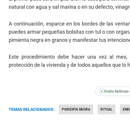
natural con agua y sal marina o en su defecto, vinagre
A continuación, esparce en los bordes de las vent
puedes armar pequeñas bolsitas con tul o con organz
pimienta negra en granos y manifestar tus intencion
Este procedimiento debe hacer una vez al mes, 
protección de la vivienda y de todos aquellos que lo h
+
Gratis:
Noticias 
TEMAS RELACIONADOS:
PIMIENTA NEGRA
RITUAL
ENE