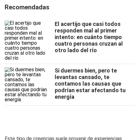
Recomendadas
El acertijo que casi todos
responden mal al primer
intento: en cuánto tiempo
cuatro personas cruzan al
otro lado del río
Si duermes bien, pero te
levantas cansado, te
contamos las causas que
podrían estar afectando tu
energía
Este tipo de creencias suele provenir de experiencias