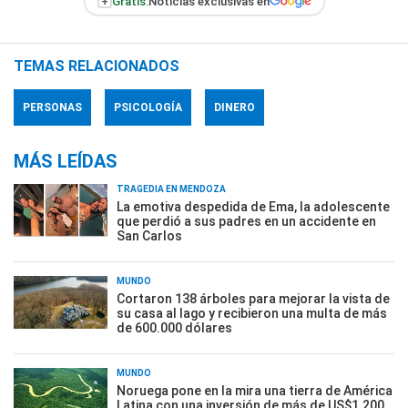
+
Gratis:
Noticias exclusivas en
TEMAS RELACIONADOS
PERSONAS
PSICOLOGÍA
DINERO
MÁS LEÍDAS
TRAGEDIA EN MENDOZA
La emotiva despedida de Ema, la adolescente
que perdió a sus padres en un accidente en
San Carlos
MUNDO
Cortaron 138 árboles para mejorar la vista de
su casa al lago y recibieron una multa de más
de 600.000 dólares
MUNDO
Noruega pone en la mira una tierra de América
Latina con una inversión de más de US$1.200