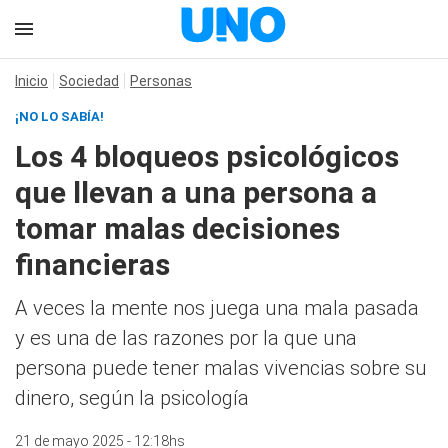
Inicio
Sociedad
Personas
¡NO LO SABÍA!
Los 4 bloqueos psicológicos
que llevan a una persona a
tomar malas decisiones
financieras
A veces la mente nos juega una mala pasada
y es una de las razones por la que una
persona puede tener malas vivencias sobre su
dinero, según la psicología
21 de mayo 2025 - 12:18hs