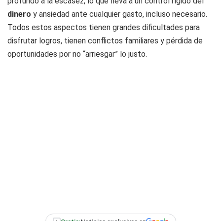
profundo a la escasez, lo que lleva a un control rígido del
dinero
y ansiedad ante cualquier gasto, incluso necesario.
Todos estos aspectos tienen grandes dificultades para
disfrutar logros, tienen conflictos familiares y pérdida de
oportunidades por no “arriesgar” lo justo.