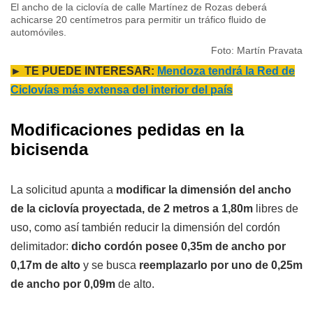
El ancho de la ciclovía de calle Martínez de Rozas deberá
achicarse 20 centímetros para permitir un tráfico fluido de
automóviles.
Foto: Martín Pravata
► TE PUEDE INTERESAR:
Mendoza tendrá la Red de
Ciclovías más extensa del interior del país
Modificaciones pedidas en la
bicisenda
La solicitud apunta a
modificar la dimensión del ancho
de la ciclovía proyectada, de 2 metros a 1,80m
libres de
uso, como así también reducir la dimensión del cordón
delimitador:
dicho cordón posee 0,35m de ancho por
0,17m de alto
y se busca
reemplazarlo por uno de 0,25m
de ancho por 0,09m
de alto.