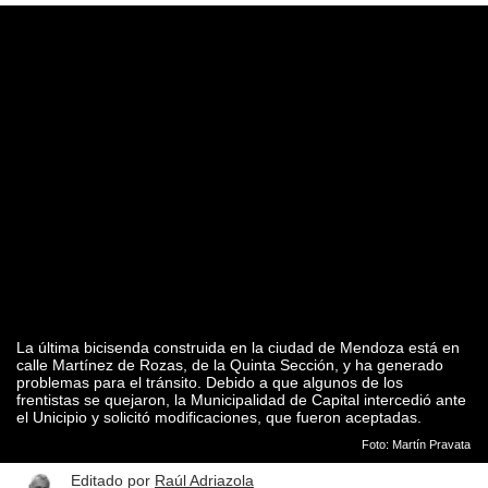
La última bicisenda construida en la ciudad de Mendoza está en
calle Martínez de Rozas, de la Quinta Sección, y ha generado
problemas para el tránsito. Debido a que algunos de los
frentistas se quejaron, la Municipalidad de Capital intercedió ante
el Unicipio y solicitó modificaciones, que fueron aceptadas.
Foto: Martín Pravata
Editado por
Raúl Adriazola