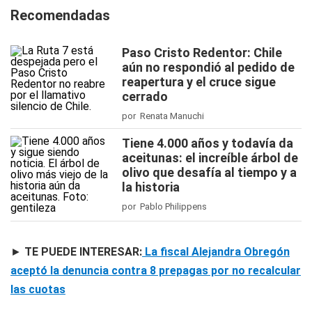
Recomendadas
Paso Cristo Redentor: Chile
aún no respondió al pedido de
reapertura y el cruce sigue
cerrado
por Renata Manuchi
Tiene 4.000 años y todavía da
aceitunas: el increíble árbol de
olivo que desafía al tiempo y a
la historia
por Pablo Philippens
►
TE PUEDE INTERESAR:
La fiscal Alejandra Obregón
aceptó la denuncia contra 8 prepagas por no recalcular
las cuotas