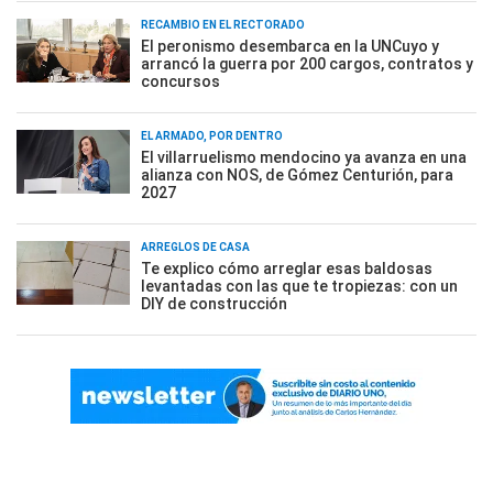
RECAMBIO EN EL RECTORADO
El peronismo desembarca en la UNCuyo y
arrancó la guerra por 200 cargos, contratos y
concursos
EL ARMADO, POR DENTRO
El villarruelismo mendocino ya avanza en una
alianza con NOS, de Gómez Centurión, para
2027
ARREGLOS DE CASA
Te explico cómo arreglar esas baldosas
levantadas con las que te tropiezas: con un
DIY de construcción