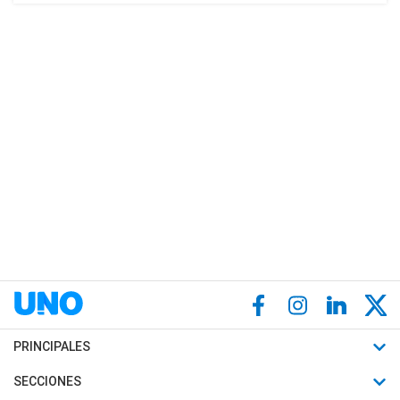
PRINCIPALES
Últimas Noticias
SECCIONES