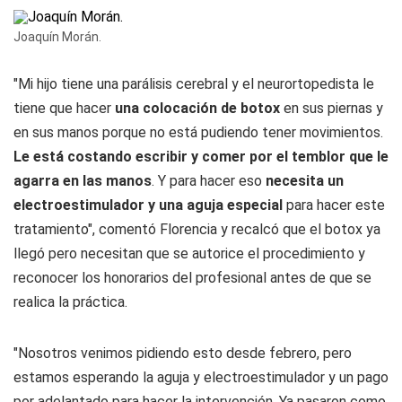
Joaquín Morán.
"Mi hijo tiene una parálisis cerebral y el neurortopedista le
tiene que hacer
una colocación de botox
en sus piernas y
en sus manos porque no está pudiendo tener movimientos.
Le está costando escribir y comer por el temblor que le
agarra en las manos
. Y para hacer eso
necesita un
electroestimulador y una aguja especial
para hacer este
tratamiento", comentó Florencia y recalcó que el botox ya
llegó pero necesitan que se autorice el procedimiento y
reconocer los honorarios del profesional antes de que se
realica la práctica.
"Nosotros venimos pidiendo esto desde febrero, pero
estamos esperando la aguja y electroestimulador y un pago
por adelantado para hacer la intervención. Ya pasaron como