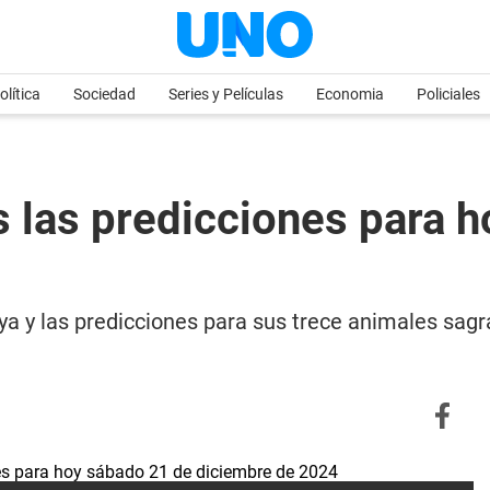
olítica
Sociedad
Series y Películas
Economia
Policiales
 las predicciones para h
 y las predicciones para sus trece animales sagra