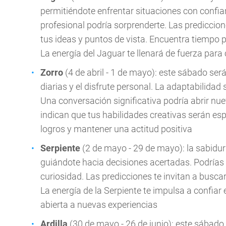
permitiéndote enfrentar situaciones con confia
profesional podría sorprenderte. Las predicci
tus ideas y puntos de vista. Encuentra tiempo 
La energía del Jaguar te llenará de fuerza para
Zorro
(4 de abril - 1 de mayo): este sábado será 
diarias y el disfrute personal. La adaptabilida
Una conversación significativa podría abrir nue
indican que tus habilidades creativas serán es
logros y mantener una actitud positiva
Serpiente
(2 de mayo - 29 de mayo): la sabidurí
guiándote hacia decisiones acertadas. Podrías 
curiosidad. Las predicciones te invitan a bus
La energía de la Serpiente te impulsa a confia
abierta a nuevas experiencias
Ardilla
(30 de mayo - 26 de junio): este sábado