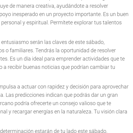
luye de manera creativa, ayudándote a resolver
 apoyo inesperado en un proyecto importante. Es un buen
ersonal y espiritual. Permítete explorar tus talentos
 el entusiasmo serán las claves de este sábado,
s o familiares. Tendrás la oportunidad de resolver
tes. Es un día ideal para emprender actividades que te
o a recibir buenas noticias que podrían cambiar tu
 impulsa a actuar con rapidez y decisión para aprovechar
. Las predicciones indican que podrás dar un gran
rcano podría ofrecerte un consejo valioso que te
al y recargar energías en la naturaleza. Tu visión clara
la determinación estarán de tu lado este sábado,