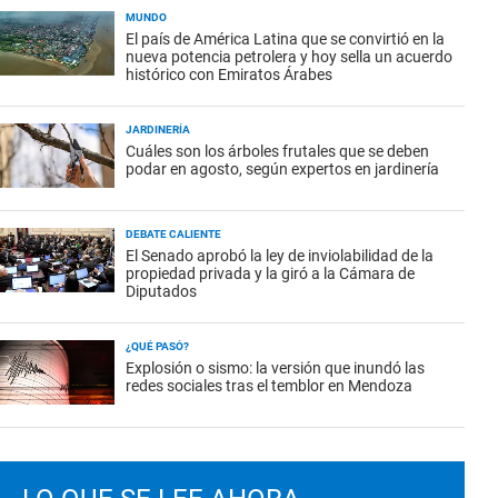
MUNDO
El país de América Latina que se convirtió en la
nueva potencia petrolera y hoy sella un acuerdo
histórico con Emiratos Árabes
JARDINERÍA
Cuáles son los árboles frutales que se deben
podar en agosto, según expertos en jardinería
DEBATE CALIENTE
El Senado aprobó la ley de inviolabilidad de la
propiedad privada y la giró a la Cámara de
Diputados
¿QUÉ PASÓ?
Explosión o sismo: la versión que inundó las
redes sociales tras el temblor en Mendoza