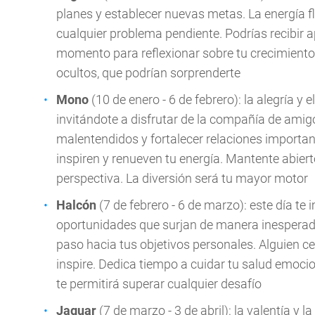
planes y establecer nuevas metas. La energía f
cualquier problema pendiente. Podrías recibir
momento para reflexionar sobre tu crecimiento p
ocultos, que podrían sorprenderte
Mono
(10 de enero - 6 de febrero): la alegría y
invitándote a disfrutar de la compañía de amigo
malentendidos y fortalecer relaciones importan
inspiren y renueven tu energía. Mantente abiert
perspectiva. La diversión será tu mayor motor
Halcón
(7 de febrero - 6 de marzo): este día te
oportunidades que surjan de manera inesperada
paso hacia tus objetivos personales. Alguien ce
inspire. Dedica tiempo a cuidar tu salud emocion
te permitirá superar cualquier desafío
Jaguar
(7 de marzo - 3 de abril): la valentía y 