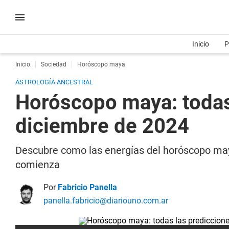
Inicio
P
Inicio
Sociedad
Horóscopo maya
ASTROLOGÍA ANCESTRAL
Horóscopo maya: todas
diciembre de 2024
Descubre como las energías del horóscopo maya
comienza
Por
Fabricio Panella
panella.fabricio@diariouno.com.ar