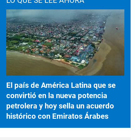
LO QUE SE LEE AHORA
El país de América Latina que se
convirtió en la nueva potencia
petrolera y hoy sella un acuerdo
histórico con Emiratos Árabes