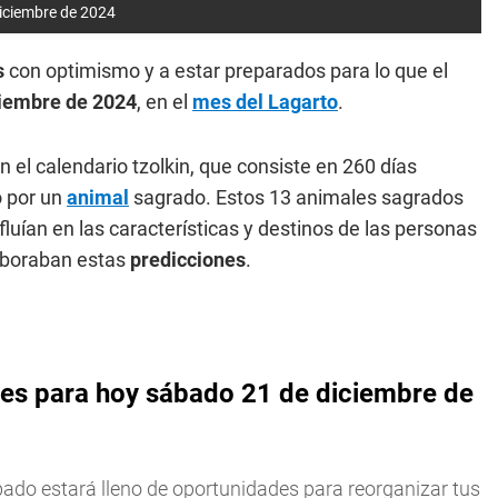
iciembre de 2024
s
con optimismo y a estar preparados para lo que el
iembre de 2024
, en el
mes del Lagarto
.
 el calendario tzolkin, que consiste en 260 días
o por un
animal
sagrado. Estos 13 animales sagrados
fluían en las características y destinos de las personas
elaboraban estas
predicciones
.
es para hoy sábado 21 de diciembre de
ábado estará lleno de oportunidades para reorganizar tus