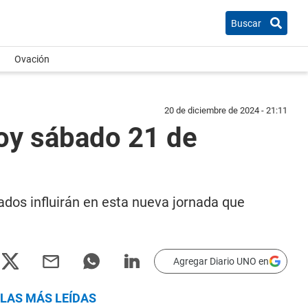
Buscar
Ovación
20 de diciembre de 2024 - 21:11
oy sábado 21 de
dos influirán en esta nueva jornada que
Agregar Diario UNO en
LAS MÁS LEÍDAS