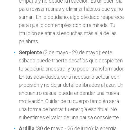
empatía y no desde la reacción. Es un buen día
para revisar rutinas y eliminar hábitos que ya no
suman. En lo cotidiano, algo olvidado reaparece
para que lo contemples con otra mirada. Tu
intuición se afina si escuchas más allá de las
palabras
Serpiente
(2 de mayo - 29 de mayo): este
sábado puede traerte desafíos que despierten
tu sabiduría ancestral y tu poder transformador.
En tus actividades, será necesario actuar con
precisión y no dejar detalles librados al azar. Un
encuentro casual puede encender una nueva
motivación. Cuidar de tu cuerpo también será
una forma de honrar tu energía espiritual. No
subestimes el valor de una pausa consciente
Ardilla
(30 de mayo - 26 de junio): la energía