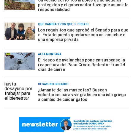
Su vecino cortó 186 árboles de humedales
protegidos y el gobernador tuvo que asumir la
responsabilidad
QUÉ CAMBIA Y POR QUÉ EL DEBATE
Los requisitos que aprobó el Senado para que
el Estado pueda quedarse con un inmueble o
una empresa privada
ALTA MONTAÑA
El riesgo de avalanchas pone en suspenso la
reapertura del Paso Cristo Redentor tras 24
días de cierre
DESAYUNO INCLUÍDO
¿Amante de las mascotas? Buscan
voluntarios para vivir gratis en una isla griega
a cambio de cuidar gatos