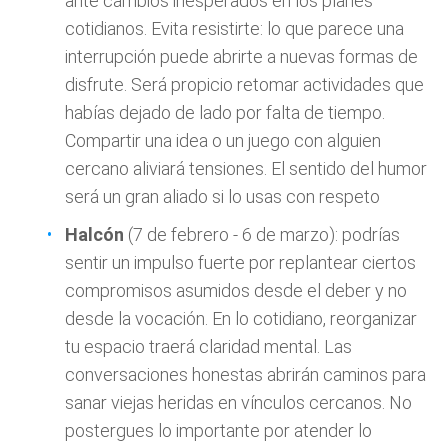
ante cambios inesperados en los planes
cotidianos. Evita resistirte: lo que parece una
interrupción puede abrirte a nuevas formas de
disfrute. Será propicio retomar actividades que
habías dejado de lado por falta de tiempo.
Compartir una idea o un juego con alguien
cercano aliviará tensiones. El sentido del humor
será un gran aliado si lo usas con respeto
Halcón
(7 de febrero - 6 de marzo): podrías
sentir un impulso fuerte por replantear ciertos
compromisos asumidos desde el deber y no
desde la vocación. En lo cotidiano, reorganizar
tu espacio traerá claridad mental. Las
conversaciones honestas abrirán caminos para
sanar viejas heridas en vínculos cercanos. No
postergues lo importante por atender lo