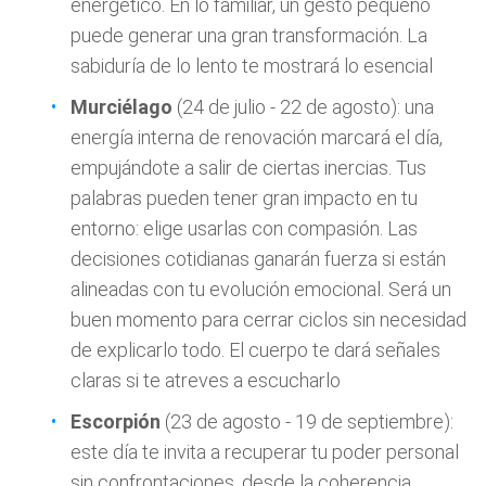
energético. En lo familiar, un gesto pequeño
puede generar una gran transformación. La
sabiduría de lo lento te mostrará lo esencial
Murciélago
(24 de julio - 22 de agosto): una
energía interna de renovación marcará el día,
empujándote a salir de ciertas inercias. Tus
palabras pueden tener gran impacto en tu
entorno: elige usarlas con compasión. Las
decisiones cotidianas ganarán fuerza si están
alineadas con tu evolución emocional. Será un
buen momento para cerrar ciclos sin necesidad
de explicarlo todo. El cuerpo te dará señales
claras si te atreves a escucharlo
Escorpión
(23 de agosto - 19 de septiembre):
este día te invita a recuperar tu poder personal
sin confrontaciones, desde la coherencia