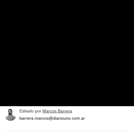
Editado por
Marcos Barrera
barrera.marcos@diariouno.com.ar