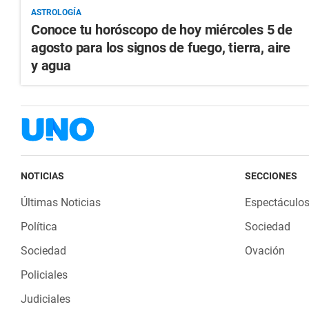
ASTROLOGÍA
Conoce tu horóscopo de hoy miércoles 5 de
agosto para los signos de fuego, tierra, aire
y agua
NOTICIAS
SECCIONES
Últimas Noticias
Espectáculo
Política
Sociedad
Sociedad
Ovación
Policiales
Judiciales