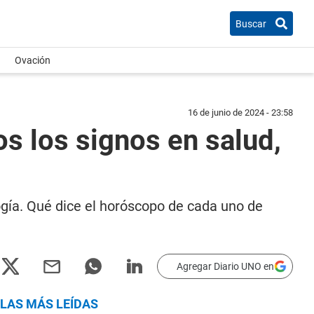
Buscar
Ovación
16 de junio de 2024 - 23:58
s los signos en salud,
logía. Qué dice el horóscopo de cada uno de
Agregar Diario UNO en
LAS MÁS LEÍDAS