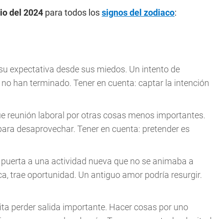
io del 2024
para todos los
signos del zodiaco
:
u expectativa desde sus miedos. Un intento de
 no han terminado. Tener en cuenta: captar la intención
e reunión laboral por otras cosas menos importantes.
 para desaprovechar. Tener en cuenta: pretender es
 puerta a una actividad nueva que no se animaba a
ca, trae oportunidad. Un antiguo amor podría resurgir.
ta perder salida importante. Hacer cosas por uno