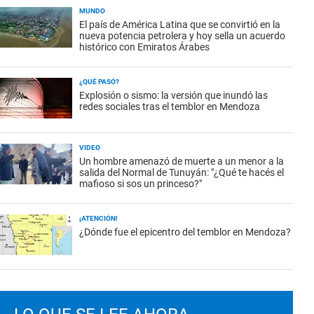
MUNDO
El país de América Latina que se convirtió en la
nueva potencia petrolera y hoy sella un acuerdo
histórico con Emiratos Árabes
¿QUÉ PASÓ?
Explosión o sismo: la versión que inundó las
redes sociales tras el temblor en Mendoza
VIDEO
Un hombre amenazó de muerte a un menor a la
salida del Normal de Tunuyán: "¿Qué te hacés el
mafioso si sos un princeso?"
¡ATENCIÓN!
¿Dónde fue el epicentro del temblor en Mendoza?