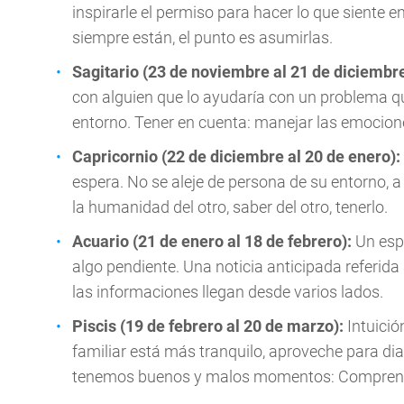
inspirarle el permiso para hacer lo que siente e
siempre están, el punto es asumirlas.
Sagitario (23 de noviembre al 21 de diciembr
con alguien que lo ayudaría con un problema qu
entorno. Tener en cuenta: manejar las emocion
Capricornio (22 de diciembre al 20 de enero):
espera. No se aleje de persona de su entorno, a 
la humanidad del otro, saber del otro, tenerlo.
Acuario (21 de enero al 18 de febrero):
Un espe
algo pendiente. Una noticia anticipada referid
las informaciones llegan desde varios lados.
Piscis (19 de febrero al 20 de marzo):
Intuició
familiar está más tranquilo, aproveche para dia
tenemos buenos y malos momentos: Compren