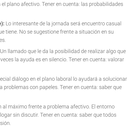
n el plano afectivo. Tener en cuenta: las probabilidades
e):
Lo interesante de la jornada será encuentro casual
e tiene. No se sugestione frente a situación en su
es.
Un llamado que le da la posibilidad de realizar algo que
veces la ayuda es en silencio. Tener en cuenta: valorar
cial diálogo en el plano laboral lo ayudará a solucionar
a a problemas con papeles. Tener en cuenta: saber que
n al máximo frente a problema afectivo. El entorno
logar sin discutir. Tener en cuenta: saber que todos
sión.