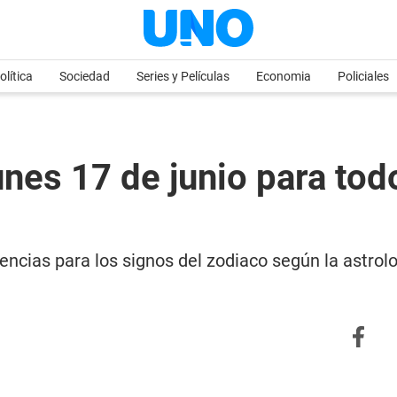
olítica
Sociedad
Series y Películas
Economia
Policiales
s 17 de junio para todo
iencias para los signos del zodiaco según la astro