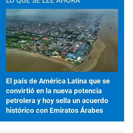
LO QUE SE LEE AHORA
El país de América Latina que se
convirtió en la nueva potencia
petrolera y hoy sella un acuerdo
histórico con Emiratos Árabes