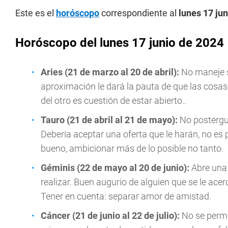
Este es el
horóscopo
correspondiente al
lunes 17 jun
Horóscopo del lunes 17 junio de 2024
Aries (21 de marzo al 20 de abril):
No maneje s
aproximación le dará la pauta de que las cosas
del otro es cuestión de estar abierto..
Tauro (21 de abril al 21 de mayo):
No postergu
Debería aceptar una oferta que le harán, no es
bueno, ambicionar más de lo posible no tanto.
Géminis (22 de mayo al 20 de junio):
Abre una
realizar. Buen augurio de alguien que se le acer
Tener en cuenta: separar amor de amistad.
Cáncer (21 de junio al 22 de julio):
No se permi