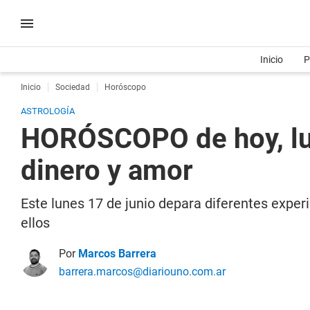
Inicio
P
Inicio
Sociedad
Horóscopo
ASTROLOGÍA
HORÓSCOPO de hoy, lune
dinero y amor
Este lunes 17 de junio depara diferentes exper
ellos
Por
Marcos Barrera
barrera.marcos@diariouno.com.ar