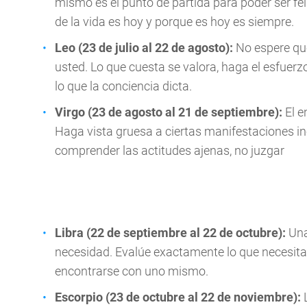
mismo es el punto de partida para poder ser fel
de la vida es hoy y porque es hoy es siempre.
Leo (23 de julio al 22 de agosto):
No espere qu
usted. Lo que cuesta se valora, haga el esfuerzo
lo que la conciencia dicta.
Virgo (23 de agosto al 21 de septiembre):
El e
Haga vista gruesa a ciertas manifestaciones in
comprender las actitudes ajenas, no juzgar
Libra (22 de septiembre al 22 de octubre):
Una
necesidad. Evalúe exactamente lo que necesita
encontrarse con uno mismo.
Escorpio (23 de octubre al 22 de noviembre):