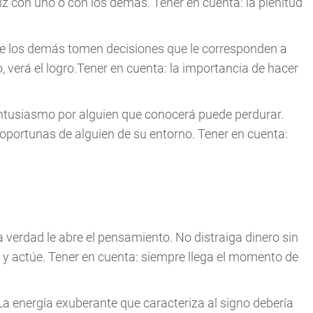
iz con uno o con los demás. Tener en cuenta: la plenitud
e los demás tomen decisiones que le corresponden a
, verá el logro.Tener en cuenta: la importancia de hacer
ntusiasmo por alguien que conocerá puede perdurar.
oportunas de alguien de su entorno. Tener en cuenta:
 verdad le abre el pensamiento. No distraiga dinero sin
 y actúe. Tener en cuenta: siempre llega el momento de
La energía exuberante que caracteriza al signo debería