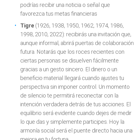
podrías recibir una noticia o señal que
favorezca tus metas financieras
Tigre
(1926, 1938, 1950, 1962, 1974, 1986,
1998, 2010, 2022): recibirás una invitación que,
aunque informal, abrirá puertas de colaboración
futura. Notarás que los roces recientes con
ciertas personas se disuelven fácilmente
gracias a un gesto sincero. El dinero o un
beneficio material llegará cuando ajustes tu
perspectiva sin imponer control. Un momento
de silencio te permitirá reconectar con la
intención verdadera detrás de tus acciones. El
equilibrio será evidente cuando dejes de medir
lo que das y simplemente participes. Hoy la
armonía social será el puente directo hacia una
mejora en tu fortuna