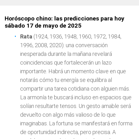
Horóscopo chino: las predicciones para hoy
sábado 17 de mayo de 2025
Rata
(1924, 1936, 1948, 1960, 1972, 1984,
1996, 2008, 2020): una conversación
inesperada durante la mañana revelará
coincidencias que fortalecerán un lazo
importante. Habrá un momento clave en que
notarás cómo tu energía se equilibra al
compartir una tarea cotidiana con alguien más.
La armonía te buscará incluso en espacios que
solían resultarte tensos. Un gesto amable será
devuelto con algo más valioso de lo que
imaginabas. La fortuna se manifestará en forma
de oportunidad indirecta, pero precisa. A