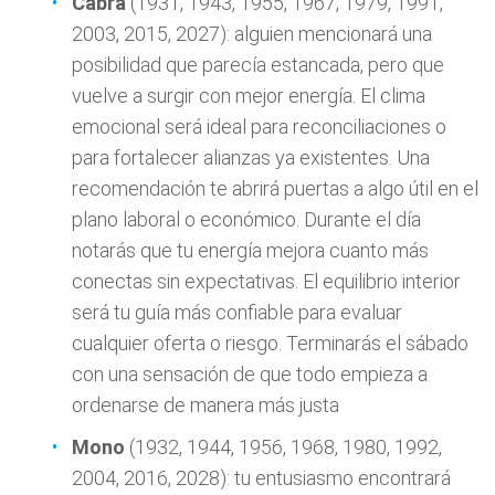
Cabra
(1931, 1943, 1955, 1967, 1979, 1991,
2003, 2015, 2027): alguien mencionará una
posibilidad que parecía estancada, pero que
vuelve a surgir con mejor energía. El clima
emocional será ideal para reconciliaciones o
para fortalecer alianzas ya existentes. Una
recomendación te abrirá puertas a algo útil en el
plano laboral o económico. Durante el día
notarás que tu energía mejora cuanto más
conectas sin expectativas. El equilibrio interior
será tu guía más confiable para evaluar
cualquier oferta o riesgo. Terminarás el sábado
con una sensación de que todo empieza a
ordenarse de manera más justa
Mono
(1932, 1944, 1956, 1968, 1980, 1992,
2004, 2016, 2028): tu entusiasmo encontrará