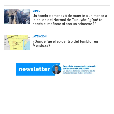
VIDEO
Un hombre amenazó de muerte a un menor a
la salida del Normal de Tunuyán: "¿Qué te
hacés el mafioso si sos un princeso?"
¡ATENCIÓN!
¿Dónde fue el epicentro del temblor en
Mendoza?