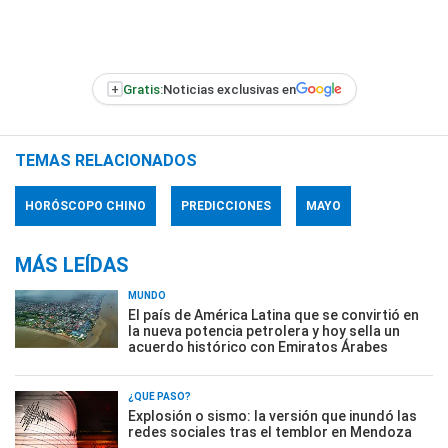
+
Gratis:
Noticias exclusivas en
TEMAS RELACIONADOS
HORÓSCOPO CHINO
PREDICCIONES
MAYO
MÁS LEÍDAS
MUNDO
El país de América Latina que se convirtió en
la nueva potencia petrolera y hoy sella un
acuerdo histórico con Emiratos Árabes
¿QUÉ PASÓ?
Explosión o sismo: la versión que inundó las
redes sociales tras el temblor en Mendoza