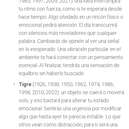
1985, 1997, 2009, 2021): una idea interrumpirá
tu ritmo con fuerza, como si te esperara desde
hace tiempo. Algo olvidado en un rincón físico o
emocional pedirá atención. El día transcurrirá
con silencios más reveladores que cualquier
palabra. Cambiarás de opinión al ver una señal
en lo inesperado. Una vibración particular en el
ambiente te hará conectar con un pensamiento
esencial. Al finalizar, tendrás una sensación de
equilibrio sin haberlo buscado
Tigre
(1926, 1938, 1950, 1962, 1974, 1986,
1998, 2010, 2022): un objeto se caerá o moverá
solo, y eso bastará para alterar tu estado
emocional. Sentirás una urgencia por modificar
algo que hasta ayer te parecía estable. Lo que
otros vean como distracción, para ti será una