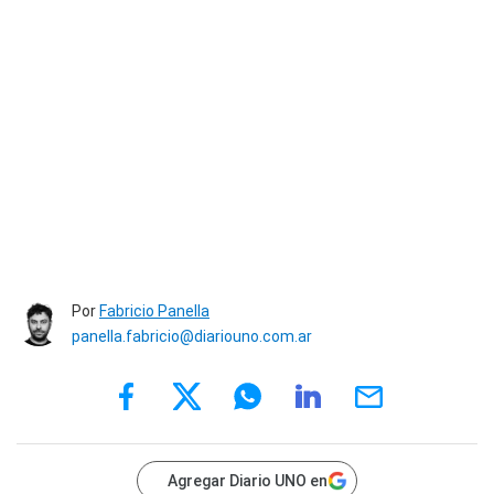
Por
Fabricio Panella
panella.fabricio@diariouno.com.ar
Agregar Diario UNO en