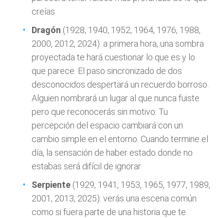
creías
Dragón
(1928, 1940, 1952, 1964, 1976, 1988,
2000, 2012, 2024): a primera hora, una sombra
proyectada te hará cuestionar lo que es y lo
que parece. El paso sincronizado de dos
desconocidos despertará un recuerdo borroso.
Alguien nombrará un lugar al que nunca fuiste
pero que reconocerás sin motivo. Tu
percepción del espacio cambiará con un
cambio simple en el entorno. Cuando termine el
día, la sensación de haber estado donde no
estabas será difícil de ignorar
Serpiente
(1929, 1941, 1953, 1965, 1977, 1989,
2001, 2013, 2025): verás una escena común
como si fuera parte de una historia que te