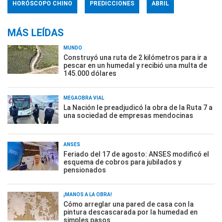
HORÓSCOPO CHINO
PREDICCIONES
ABRIL
MÁS LEÍDAS
MUNDO
Construyó una ruta de 2 kilómetros para ir a
pescar en un humedal y recibió una multa de
145.000 dólares
MEGAOBRA VIAL
La Nación le preadjudicó la obra de la Ruta 7 a
una sociedad de empresas mendocinas
ANSES
Feriado del 17 de agosto: ANSES modificó el
esquema de cobros para jubilados y
pensionados
¡MANOS A LA OBRA!
Cómo arreglar una pared de casa con la
pintura descascarada por la humedad en
simples pasos