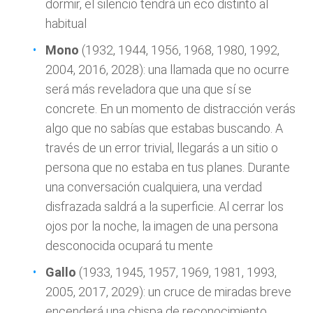
dormir, el silencio tendrá un eco distinto al
habitual
Mono
(1932, 1944, 1956, 1968, 1980, 1992,
2004, 2016, 2028): una llamada que no ocurre
será más reveladora que una que sí se
concrete. En un momento de distracción verás
algo que no sabías que estabas buscando. A
través de un error trivial, llegarás a un sitio o
persona que no estaba en tus planes. Durante
una conversación cualquiera, una verdad
disfrazada saldrá a la superficie. Al cerrar los
ojos por la noche, la imagen de una persona
desconocida ocupará tu mente
Gallo
(1933, 1945, 1957, 1969, 1981, 1993,
2005, 2017, 2029): un cruce de miradas breve
encenderá una chispa de reconocimiento