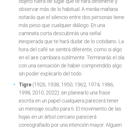
objeto fuera de lugar que te hará detenerte y
observar más de lo habitual. A media mañana
notarás que el silencio entre dos personas tiene
más peso que cualquier diálogo. En una
caminata corta descubrirás una señal
inesperada que te hará dudar de lo cotidiano. La
hora del café se sentirá diferente, como si algo
en el aire cambiara sutilmente. Terminarás el día
con una sensación de haber comprendido algo
sin poder explicarlo del todo
Tigre
(1926, 1938, 1950, 1962, 1974, 1986,
1998, 2010, 2022): sin planearlo una frase
escrita en un papel cualquiera parecerá tener
un mensaje oculto para ti. El movimiento de las
hojas en un árbol cercano parecerá
coreografiado por una intención mayor. Alguien