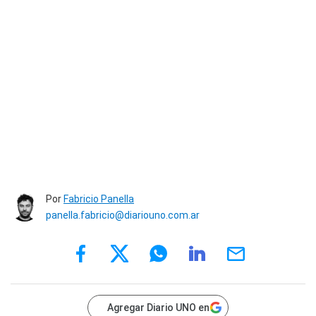
Por
Fabricio Panella
panella.fabricio@diariouno.com.ar
Agregar Diario UNO en