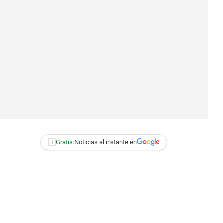
+
Gratis:
Noticias al instante en