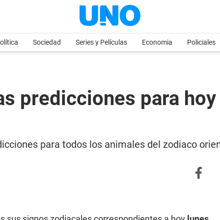
olítica
Sociedad
Series y Películas
Economia
Policiales
 predicciones para hoy 
icciones para todos los animales del zodiaco orien
s sus signos zodiacales correspondientes a hoy
lunes