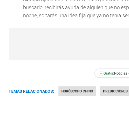
buscarlo, recibirás ayuda de alguien que no esp
noche, soltarás una idea fija que ya no tenía sen
+
Gratis:
Noticias 
TEMAS RELACIONADOS:
HORÓSCOPO CHINO
PREDICCIONES