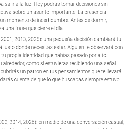
a salir a la luz. Hoy podrás tomar decisiones sin
ectiva sobre un asunto importante. La presencia
n un momento de incertidumbre. Antes de dormir,
ea una frase que cierre el día
, 2001, 2013, 2025): una pequeña decisión cambiará tu
á justo donde necesitas estar. Alguien te observará con
tu propia identidad que habías pasado por alto.
u alrededor, como si estuvieras recibiendo una señal
scubrirás un patrón en tus pensamientos que te llevará
e darás cuenta de que lo que buscabas siempre estuvo
002, 2014, 2026): en medio de una conversación casual,