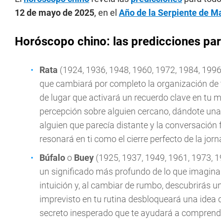
12 de mayo de 2025
, en el
Año de la Serpiente de M
Horóscopo chino: las predicciones pa
Rata
(1924, 1936, 1948, 1960, 1972, 1984, 1996
que cambiará por completo la organización de t
de lugar que activará un recuerdo clave en tu 
percepción sobre alguien cercano, dándote una 
alguien que parecía distante y la conversación f
resonará en ti como el cierre perfecto de la jor
Búfalo
o
Buey
(1925, 1937, 1949, 1961, 1973, 1
un significado más profundo de lo que imaginab
intuición y, al cambiar de rumbo, descubrirás un
imprevisto en tu rutina desbloqueará una idea 
secreto inesperado que te ayudará a comprender 