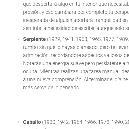
que despertará algo en tu interior que necesitab
presión, y eso cambiará por completo tu persp
inesperada de alguien aportará tranquilidad e
sentirás la necesidad de escribir, aunque solo s
Serpiente
(1929, 1941, 1953, 1965, 1977, 1989
rumbo sin que lo hayas planeado, pero te llevar
admiración, recordándote aspectos valiosos de 
Notarás una energía suave pero persistente a t
oculta. Mientras realizas una tarea manual, de
a una nueva comprensión. Al terminar el día, t
más cerca de lo pensado
Caballo
(1930, 1942, 1954, 1966, 1978, 1990, 2