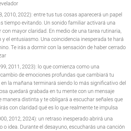
evelador
, 2010, 2022): entre tus tus cosas aparecerá un papel
as tiempo evitando. Un sonido familiar activará una
on mayor claridad. En medio de una tarea rutinaria,
n y el entusiasmo. Una coincidencia inesperada te hará
no. Te irás a dormir con la sensación de haber cerrado
zar
999, 2011, 2023): lo que comienza como una
tercambio de emociones profundas que cambiará tu
en la mañana terminará siendo lo más significativo del
derosa quedará grabada en tu mente con un mensaje
 manera distinta y te obligará a escuchar señales que
irás con claridad qué es lo que realmente te impulsa
00, 2012, 2024): un retraso inesperado abrirá una
o o idea. Durante el desayuno, escucharás una canción