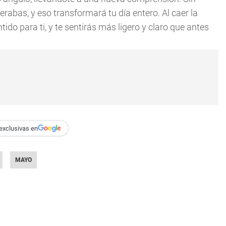
erabas, y eso transformará tu día entero. Al caer la
tido para ti, y te sentirás más ligero y claro que antes
exclusivas en
MAYO