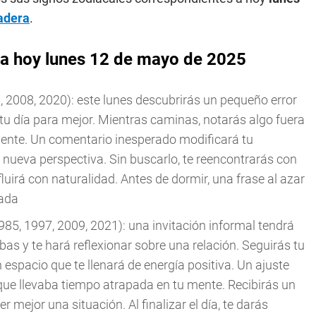
adera
.
ra hoy lunes 12 de mayo de 2025
, 2008, 2020): este lunes descubrirás un pequeño error
u día para mejor. Mientras caminas, notarás algo fuera
mente. Un comentario inesperado modificará tu
nueva perspectiva. Sin buscarlo, te reencontrarás con
luirá con naturalidad. Antes de dormir, una frase al azar
nada
985, 1997, 2009, 2021): una invitación informal tendrá
as y te hará reflexionar sobre una relación. Seguirás tu
 espacio que te llenará de energía positiva. Un ajuste
que llevaba tiempo atrapada en tu mente. Recibirás un
mejor una situación. Al finalizar el día, te darás