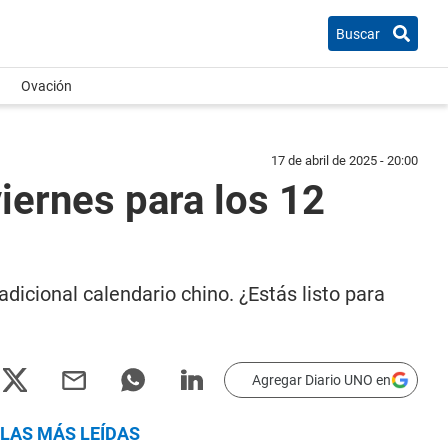
Buscar
Ovación
17 de abril de 2025 - 20:00
ernes para los 12
radicional calendario chino. ¿Estás listo para
Agregar Diario UNO en
LAS MÁS LEÍDAS