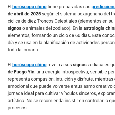
El
horóscopo chino
tiene preparadas sus
prediccion
de abril de 2025
según el sistema sexagenario del tr
cíclica de diez Troncos Celestiales (elementos en su
signos
o animales del zodiaco). En la
astrología chin
elementos, formando un ciclo de 60 días. Este conoc
día y se usa en la planificación de actividades pers
toda la jornada.
El
horóscopo chino
revela a sus
signos
zodiacales que
de Fuego Yin
, una energía introspectiva, sensible pe
representa compasión, intuición y disfrute, mientras
emocional que puede volverse entusiasmo creativo o
jornada ideal para cultivar vínculos sinceros, explora
artístico. No se recomienda insistir en controlar lo q
procesos.