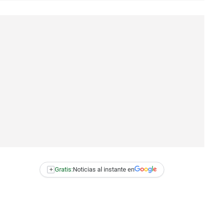
+
Gratis:
Noticias al instante en