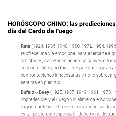
HORÓSCOPO CHINO: las predicciones de
día del Cerdo de Fuego
Rata
(1924, 1936, 1948, 1960, 1972, 1984, 1996
te ofrece una vía emocional para acercarte a q
amistades, avanzar en acuerdos suaves o tomar
en tu intuición y no forzar respuestas lógicas a
confrontaciones innecesarias y no te sobrecarg
sentirás en plenitud
Búfalo
o
Buey
(1925, 1937, 1949, 1961, 1973, 1
impredecible, y el Fuego Yin alimenta emocion
mejor mantenerte firme en tus rutinas sin dejar
evitar postergar responsabilidades y no distra