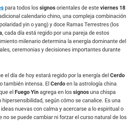
es
para todos los
signos
orientales de este
viernes 18
adicional calendario chino, una compleja combinación
 polaridad yin o yang) y doce Ramas Terrestres (los
a
, cada día está regido por una pareja de estos
imiento milenario determina la energía dominante del
onales, ceremonias y decisiones importantes durante
 el día de hoy estará regido por la energía del
Cerdo
ro también intensa. El
Cerdo
en la astrología china
 que el
Fuego Yin
agrega en los
signos
una chispa
 hipersensibilidad, según cómo se canalice. Es una
r ideas nuevas con calma y acercarse a lo espiritual o
ue no se puede cambiar ni forzar el curso natural de los