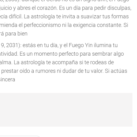
juicio y abres el corazón. Es un día para pedir disculpas,
ía difícil. La astrología te invita a suavizar tus formas
mienda el perfeccionismo ni la exigencia constante. Si
rá para bien
, 2031): estás en tu día, y el Fuego Yin ilumina tu
atividad. Es un momento perfecto para sembrar algo
 alma. La astrología te acompaña si te rodeas de
 prestar oído a rumores ni dudar de tu valor. Si actúas
sincera