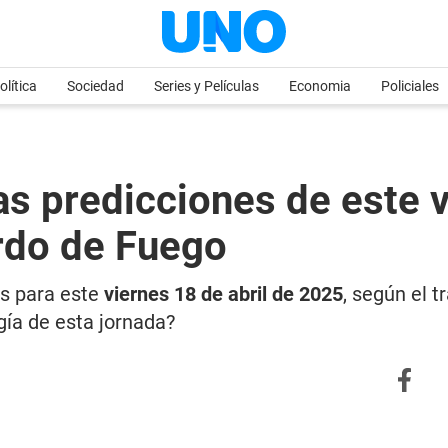
olítica
Sociedad
Series y Películas
Economia
Policiales
predicciones de este vi
erdo de Fuego
es para este
viernes 18 de abril de 2025
, según el t
gía de esta jornada?