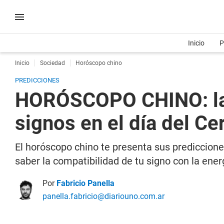
Inicio
P
Inicio
Sociedad
Horóscopo chino
PREDICCIONES
HORÓSCOPO CHINO: las 
signos en el día del C
El horóscopo chino te presenta sus prediccion
saber la compatibilidad de tu signo con la ener
Por
Fabricio Panella
panella.fabricio@diariouno.com.ar