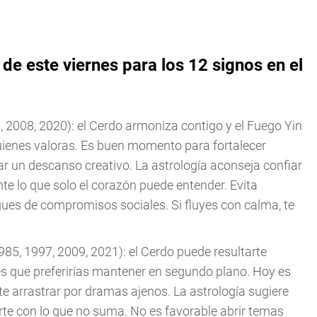
 este viernes para los 12 signos en el
, 2008, 2020): el Cerdo armoniza contigo y el Fuego Yin
uienes valoras. Es buen momento para fortalecer
 un descanso creativo. La astrología aconseja confiar
nte lo que solo el corazón puede entender. Evita
ues de compromisos sociales. Si fluyes con calma, te
985, 1997, 2009, 2021): el Cerdo puede resultarte
es que preferirías mantener en segundo plano. Hoy es
te arrastrar por dramas ajenos. La astrología sugiere
erte con lo que no suma. No es favorable abrir temas