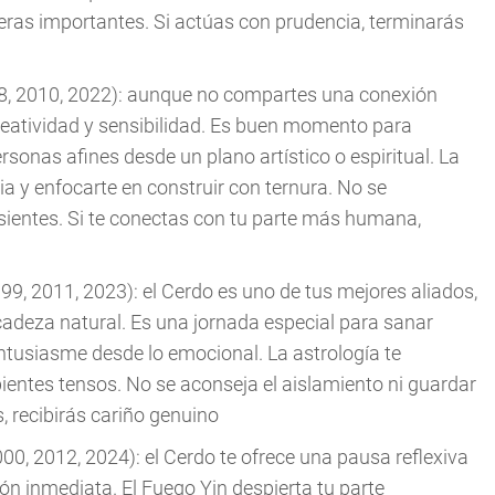
ieras importantes. Si actúas con prudencia, terminarás
98, 2010, 2022): aunque no compartes una conexión
creatividad y sensibilidad. Es buen momento para
rsonas afines desde un plano artístico o espiritual. La
a y enfocarte en construir con ternura. No se
 sientes. Si te conectas con tu parte más humana,
99, 2011, 2023): el Cerdo es uno de tus mejores aliados,
icadeza natural. Es una jornada especial para sanar
 entusiasme desde lo emocional. La astrología te
entes tensos. No se aconseja el aislamiento ni guardar
s, recibirás cariño genuino
00, 2012, 2024): el Cerdo te ofrece una pausa reflexiva
n inmediata. El Fuego Yin despierta tu parte